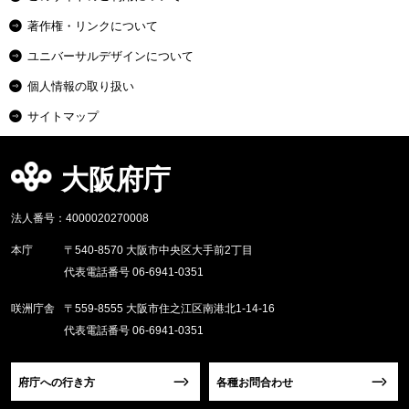
著作権・リンクについて
ユニバーサルデザインについて
個人情報の取り扱い
サイトマップ
大阪府庁
法人番号：4000020270008
本庁
〒540-8570 大阪市中央区大手前2丁目
代表電話番号 06-6941-0351
咲洲庁舎
〒559-8555 大阪市住之江区南港北1-14-16
代表電話番号 06-6941-0351
府庁への行き方
各種お問合わせ