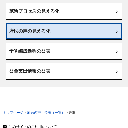
施策プロセスの見える化
府民の声の見える化
予算編成過程の公表
公金支出情報の公表
トップページ
>
府民の声 公表（一覧）
> 詳細
このサイトのご利用について