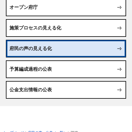
オープン府庁
施策プロセスの見える化
府民の声の見える化
予算編成過程の公表
公金支出情報の公表