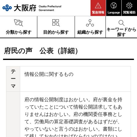
大阪府
緊急情報
Language
閲覧補助
キーワードから
分類から探す
目的から探す
組織から探す
探す
府民の声 公表（詳細）
テ
情報公開に関するもの
ー
マ
府の情報公開制度はおかしい。府が裏金を持
っていたことについて情報公開請求してもあ
りませんはおかしい。府の機関委任事務とし
て、労働局の算定基礎調査があるはずだが、
やっていないと言うのはおかしい。書類にし
て残しておかなければならないのではない