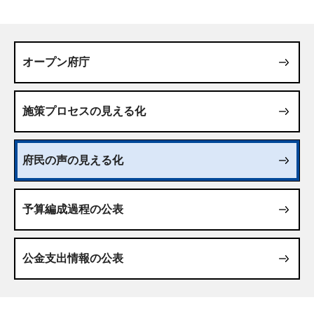
オープン府庁
施策プロセスの見える化
府民の声の見える化
予算編成過程の公表
公金支出情報の公表