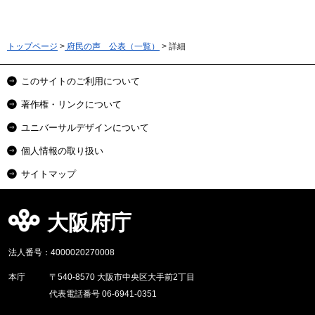
トップページ
>
府民の声 公表（一覧）
> 詳細
このサイトのご利用について
著作権・リンクについて
ユニバーサルデザインについて
個人情報の取り扱い
サイトマップ
大阪府庁
法人番号：4000020270008
本庁
〒540-8570 大阪市中央区大手前2丁目
代表電話番号 06-6941-0351