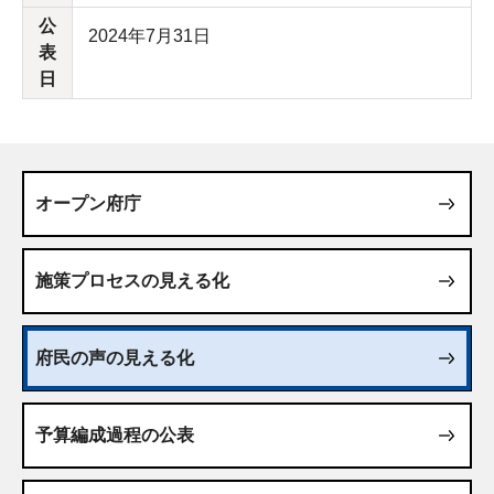
公
2024年7月31日
表
日
オープン府庁
施策プロセスの見える化
府民の声の見える化
予算編成過程の公表