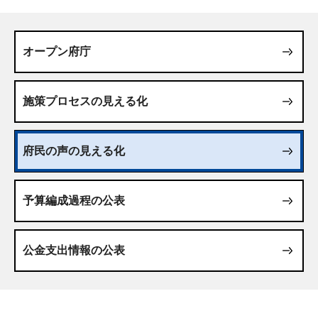
オープン府庁
施策プロセスの見える化
府民の声の見える化
予算編成過程の公表
公金支出情報の公表