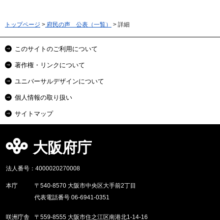
トップページ
>
府民の声 公表（一覧）
> 詳細
このサイトのご利用について
著作権・リンクについて
ユニバーサルデザインについて
個人情報の取り扱い
サイトマップ
大阪府庁
法人番号：4000020270008
本庁
〒540-8570 大阪市中央区大手前2丁目
代表電話番号 06-6941-0351
咲洲庁舎
〒559-8555 大阪市住之江区南港北1-14-16