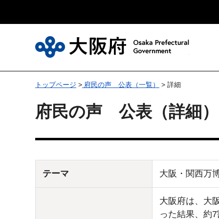
大
トップページ
>
府民の声 公表（一覧）
> 詳細
府民の声 公表（詳細）
テーマ
大阪・関西万
大阪府は、大
った結果、約