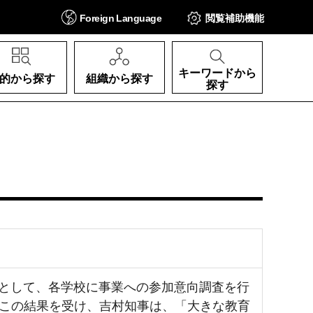
Foreign
Language
閲覧補助
機能
キーワードから
的から探す
組織から探す
探す
るとして、各学校に事業への参加意向調査を行
。この結果を受け、吉村知事は、「大きな教育