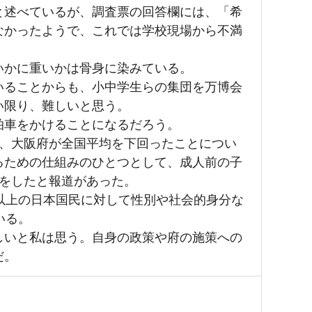
と述べているが、調査票の回答欄には、「希
なかったようで、これでは学校現場から不満
いかに重いかは骨身に染みている。
いることからも、小中学生らの集団を万博会
い限り、難しいと思う。
拍車をかけることになるだろう。
り、大阪府が全国平均を下回ったことについ
るための仕組みのひとつとして、成人前の子
言をしたと報道があった。
以上の日本国民に対して性別や社会的身分な
いる。
しいと私は思う。自身の政策や府の施策への
だ。