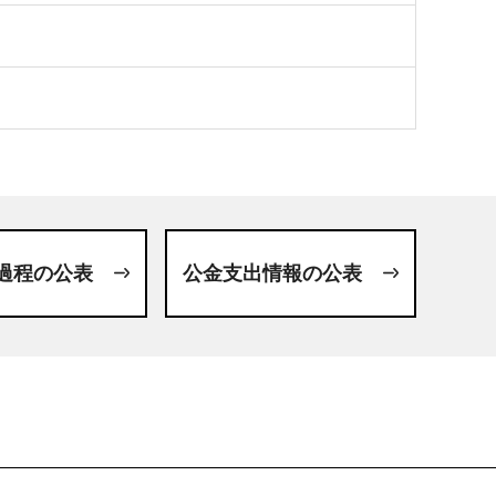
過程の公表
公金支出情報の公表