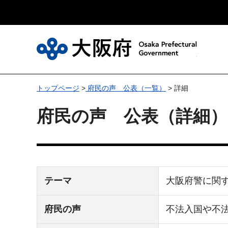
大
トップページ
>
府民の声 公表（一覧）
> 詳細
府民の声 公表（詳細）
テーマ
大阪府警に関
府民の声
不法入国や不