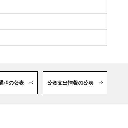
過程の公表
公金支出情報の公表