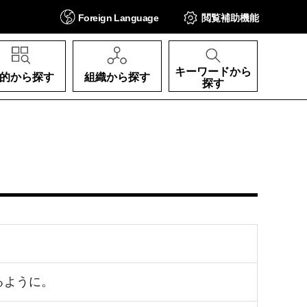
Foreign
Language
閲覧補助
機能
キーワードから
的から探す
組織から探す
探す
るように。