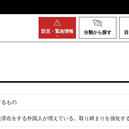
阪府
防災・
緊急情報
分類から探す
目
するもの
法滞在をする外国人が増えている。取り締まりを強化す