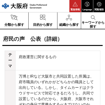
大阪府
緊急情報
Language
閲覧補助
キーワードから
分類から探す
目的から探す
組織から探す
探す
府民の声 公表（詳細）
テ
府政運営に関するもの
ー
マ
万博とIRなど大阪市と共同設置した所属は、
府市職員のいずれかがどちらかの職員として
出向している。しかし、タイムカードはクラ
ウドサービスで対応できるだろうし、共同で
設置しているのだから、大阪府、大阪市それ
ぞれの身分で業務をするべきではないのか。