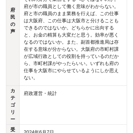
府が市の職員として働く意味がわからない。
府
府と市の職員のまま業務を行えば、この仕事
民
は大阪府、この仕事は大阪市と分けることも
の
できるのではないか。どちらかに出向する
声
と、お金の精算も大変だと思う。効率が悪く
なるのではないか。また、副首都推進局は存
在する意味が分からない。大阪府の市町村課
が広域行政としての役割を持っているのだか
ら、市町村課がやったらいい。いずれも府の
仕事を大阪市にやらせているようにしか思え
ない。
カ
府政運営・統計
テ
ゴ
リ
ー
受
2024年6月7日