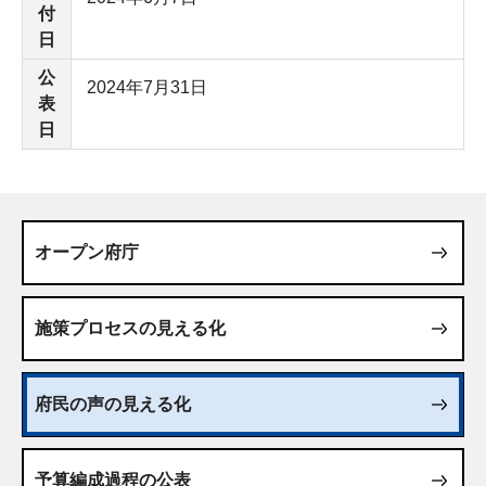
付
日
公
2024年7月31日
表
日
オープン府庁
施策プロセスの見える化
府民の声の見える化
予算編成過程の公表