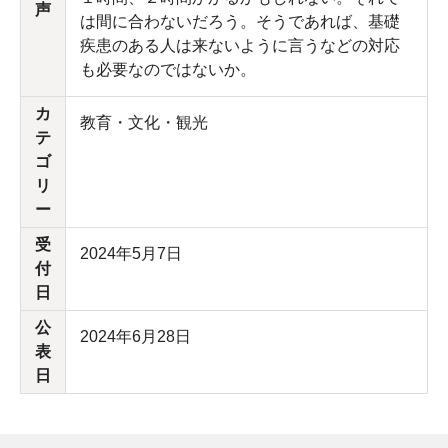
声
は間に合わないだろう。そうであれば、基礎
疾患のある人は来ないように言うなどの対応
も必要なのではないか。
カ
教育・文化・観光
テ
ゴ
リ
ー
受
2024年5月7日
付
日
公
2024年6月28日
表
日