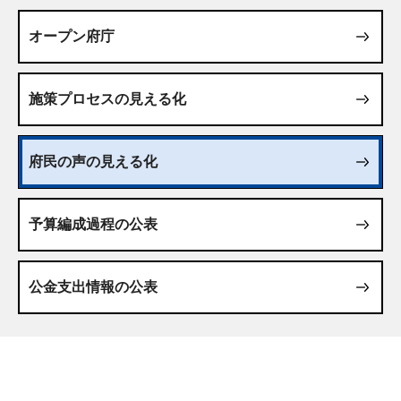
オープン府庁
施策プロセスの見える化
府民の声の見える化
予算編成過程の公表
公金支出情報の公表