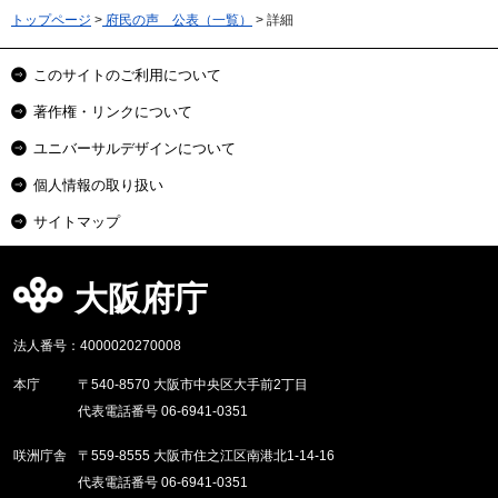
トップページ
>
府民の声 公表（一覧）
> 詳細
このサイトのご利用について
著作権・リンクについて
ユニバーサルデザインについて
個人情報の取り扱い
サイトマップ
大阪府庁
法人番号：4000020270008
本庁
〒540-8570 大阪市中央区大手前2丁目
代表電話番号 06-6941-0351
咲洲庁舎
〒559-8555 大阪市住之江区南港北1-14-16
代表電話番号 06-6941-0351