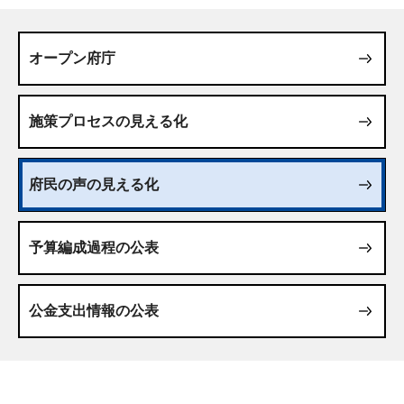
オープン府庁
施策プロセスの見える化
府民の声の見える化
予算編成過程の公表
公金支出情報の公表