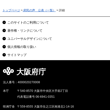
トップページ
>
府民の声 公表（一覧）
> 詳細
このサイトのご利用について
著作権・リンクについて
ユニバーサルデザインについて
個人情報の取り扱い
サイトマップ
大阪府庁
法人番号：4000020270008
本庁
〒540-8570 大阪市中央区大手前2丁目
代表電話番号 06-6941-0351
咲洲庁舎
〒559-8555 大阪市住之江区南港北1-14-16