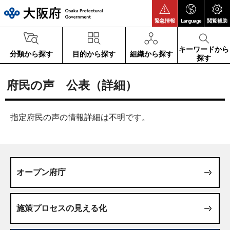
大阪府
緊急情報
Language
閲覧補助
キーワードから
分類から探す
目的から探す
組織から探す
探す
府民の声 公表（詳細）
指定府民の声の情報詳細は不明です。
オープン府庁
施策プロセスの見える化