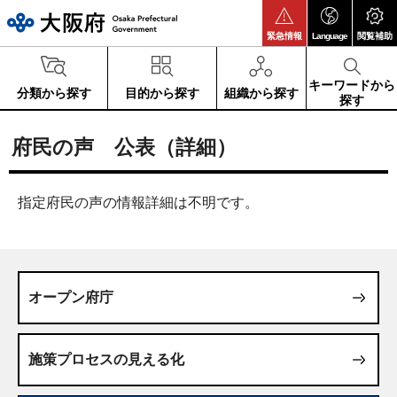
大阪府
緊急情報
Language
閲覧補助
キーワードから
分類から探す
目的から探す
組織から探す
探す
府民の声 公表（詳細）
指定府民の声の情報詳細は不明です。
オープン府庁
施策プロセスの見える化