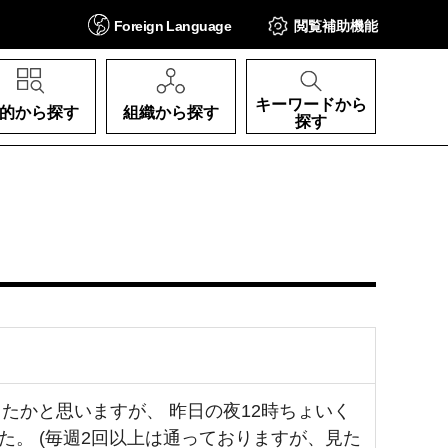
Foreign
Language
閲覧補助
機能
キーワードから
的から探す
組織から探す
探す
たかと思いますが、 昨日の夜12時ちょいく
。 (毎週2回以上は通っておりますが、見た