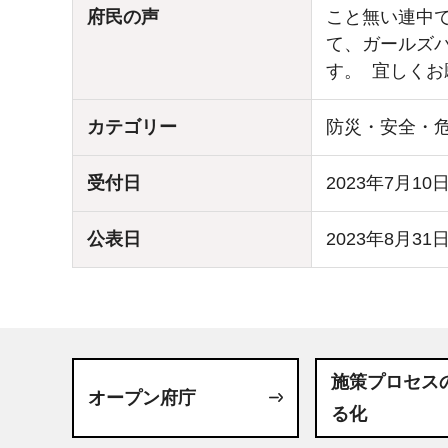
府民の声
こと無い連中で
て、ガールズ
す。 宜しくお
カテゴリー
防災・安全・
受付日
2023年7月10
公表日
2023年8月31
施策プロセス
オープン府庁
る化