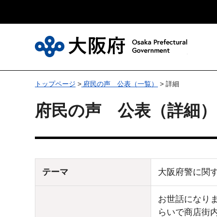
大
トップページ
>
府民の声 公表（一覧）
> 詳細
府民の声 公表（詳細）
テーマ
大阪府警に関
お世話になりま
らいで商店街内