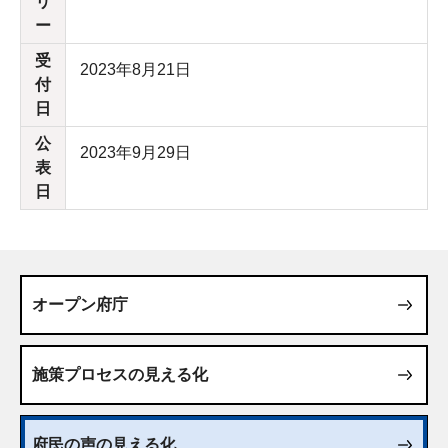
リ
ー
受
2023年8月21日
付
日
公
2023年9月29日
表
日
オープン府庁
施策プロセスの見える化
府民の声の見える化