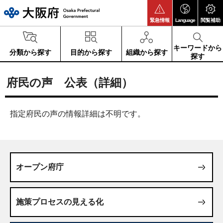
大阪府
緊急情報
Language
閲覧補助
キーワードから
分類から探す
目的から探す
組織から探す
探す
府民の声 公表（詳細）
指定府民の声の情報詳細は不明です。
オープン府庁
施策プロセスの見える化