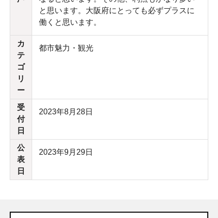
と思います。大阪府にとっても必ずプラスに
働くと思います。
カ
都市魅力・観光
テ
ゴ
リ
ー
受
2023年8月28日
付
日
公
2023年9月29日
表
日