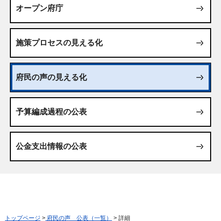
オープン府庁
施策プロセスの見える化
府民の声の見える化
予算編成過程の公表
公金支出情報の公表
トップページ
>
府民の声 公表（一覧）
> 詳細