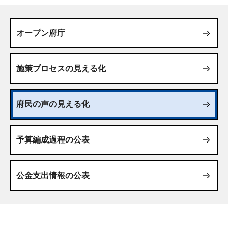
オープン府庁
施策プロセスの見える化
府民の声の見える化
予算編成過程の公表
公金支出情報の公表