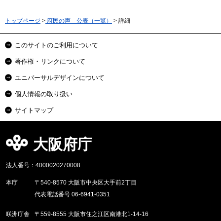
トップページ
>
府民の声 公表（一覧）
> 詳細
このサイトのご利用について
著作権・リンクについて
ユニバーサルデザインについて
個人情報の取り扱い
サイトマップ
大阪府庁
法人番号：4000020270008
本庁
〒540-8570 大阪市中央区大手前2丁目
代表電話番号 06-6941-0351
咲洲庁舎
〒559-8555 大阪市住之江区南港北1-14-16