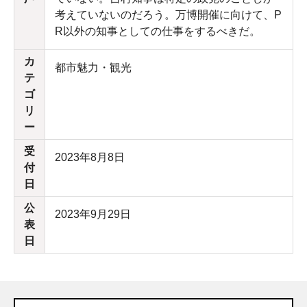
考えていないのだろう。万博開催に向けて、P
R以外の知事としての仕事をするべきだ。
カ
都市魅力・観光
テ
ゴ
リ
ー
受
2023年8月8日
付
日
公
2023年9月29日
表
日