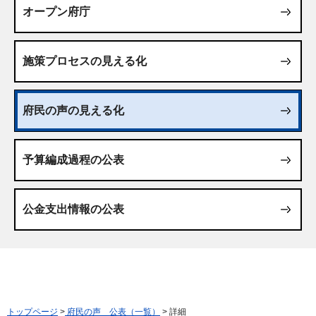
オープン府庁
施策プロセスの見える化
府民の声の見える化
予算編成過程の公表
公金支出情報の公表
トップページ
>
府民の声 公表（一覧）
> 詳細