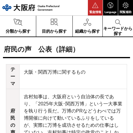
大阪府
緊急情報
Language
閲覧補助
キーワードから
分類から探す
目的から探す
組織から探す
探す
府民の声 公表（詳細）
テ
大阪・関西万博に関するもの
ー
マ
吉村知事は、大阪府という自治体の長であ
り、「2025年大阪･関西万博」という一大事業
府
を執り行う長だ。万博のPRなどうわべでは万
民
博開催に向けて動いているふりをしている
の
が、実際に万博を成功させるための仕事はし
声
ていない。吉村知事は特定の政党のことしか