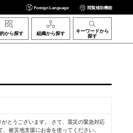
Foreign
Language
閲覧補助
機能
キーワードから
的から探す
組織から探す
探す
がとうございます。 さて、震災の緊急対応
て、被災地支援にお金を使ってください。