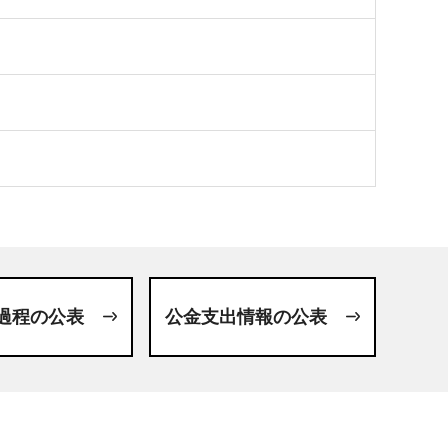
過程の公表
公金支出情報の公表