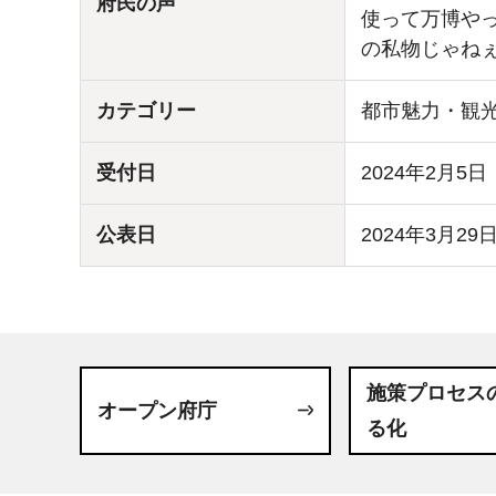
府民の声
使って万博やって
の私物じゃねぇ!!!
カテゴリー
都市魅力・観
受付日
2024年2月5日
公表日
2024年3月29
施策プロセス
オープン府庁
る化