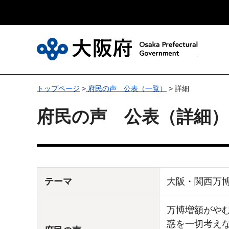
大
トップページ
>
府民の声 公表（一覧）
> 詳細
府民の声 公表（詳細）
テーマ
大阪・関西万
万博増額がやむ
惑を一切考えない