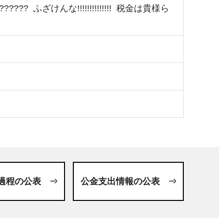
ざけんな!!!!!!!!!!!!!! 税金は貴様ら
過程の公表
公金支出情報の公表