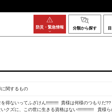
阪府
防災・
緊急情報
分類から探す
目
博に関するもの
を得ないってふざけん!!!!!!!!!! 貴様は何様のつもり
クズに、この世に生きる資格はない!!!!!!!!!!!!!