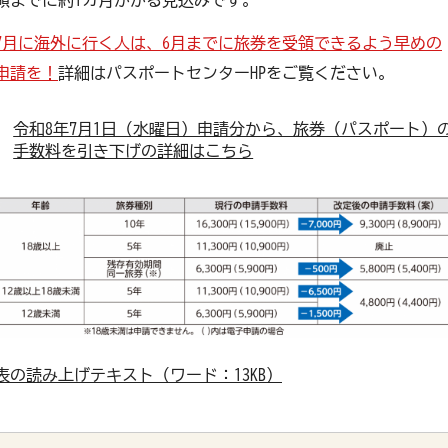
領までに約1カ月かかる見込みです。
7月に海外に行く人は、6月までに旅券を受領できるよう早めの
申請を！
詳細はパスポートセンターHPをご覧ください。
令和8年7月1日（水曜日）申請分から、旅券（パスポート）
手数料を引き下げの詳細はこちら
表の読み上げテキスト（ワード：13KB）