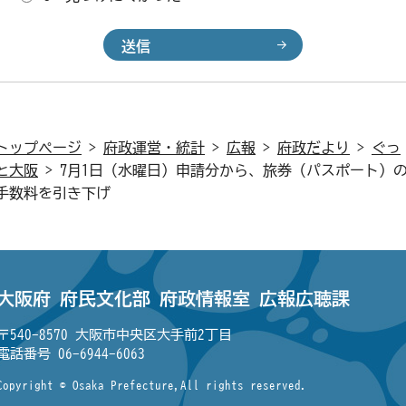
トップページ
>
府政運営・統計
>
広報
>
府政だより
>
ぐっ
と大阪
> 7月1日（水曜日）申請分から、旅券（パスポート）
手数料を引き下げ
大阪府 府民文化部
府政情報室 広報広聴課
〒540-8570 大阪市中央区大手前2丁目
電話番号
06-6944-6063
Copyright © Osaka Prefecture,All rights reserved.