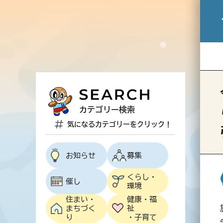
カテゴリー検索
気になるカテゴリーをクリック！
お知らせ
募集
くらし・
催し
環境
住まい・
健康・福
まちづく
祉
り
・子育て