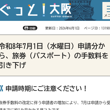
メ
更新日：2026年6月1日
ページID：13190
印刷
令和8年7月1日（水曜日）申請分か
ら、旅券（パスポート）の手数料を
引き下げ
申請時期にご注意ください！
旅券手数料の改定に伴う申請者の増加により、7月は申請から