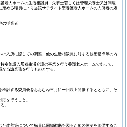
養護老人ホームの生活相談員、栄養士若しくは管理栄養士又は調理
に定める職員により当該サテライト型養護老人ホームの入所者の処
他の従業者
への入所に際しての調整、他の生活相談員に対する技術指導等の内
防特定施設入居者生活介護の事業を行う養護老人ホームであって、
員が当該業務を行うものとする。
を検討する委員会をおおむね三月に一回以上開催するとともに、そ
対応を行うこと。
きる。
じた改善策について職員に周知徹底を図るための体制を整備するこ