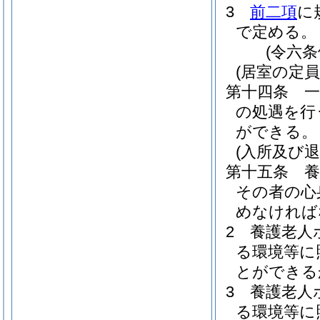
3
前二項
に
で定める。
(令六
(居室の定員
第十四条
の処遇を行
ができる。
(入所及び退
第十五条
その者の心
めなければ
2
養護老人
る環境等に
とができる
3
養護老人
る環境等に