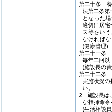
第二十条
法第二条第
となった場
適切に居宅
ス等をいう
なければな
(健康管理)
第二十一条
毎年二回以
(施設長の責
第二十二条
実施状況の
い。
2
施設長は
な指揮命令
(生活相談員