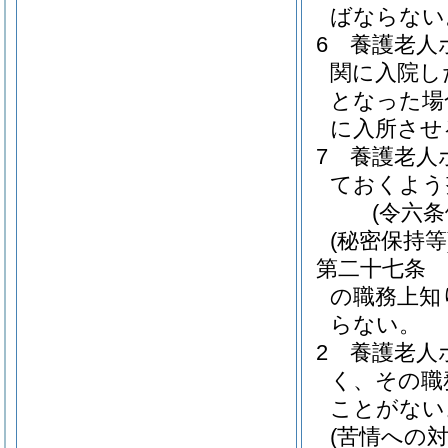
ばならない
6
養護老人
関に入院し
となった場
に入所させ
7
養護老人
ておくよう
(令六
(秘密保持等
第二十七条
の職務上知
らない。
2
養護老人
く、その職
ことがない
(苦情への対