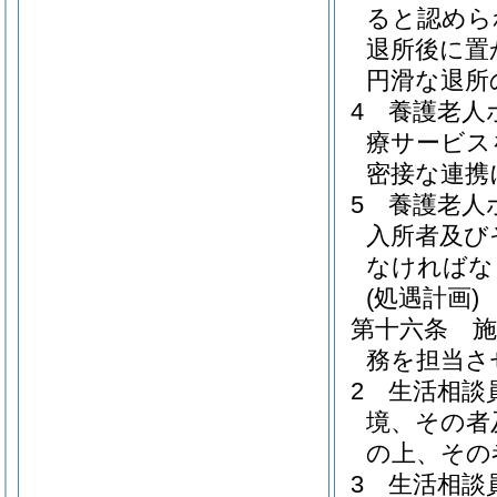
ると認めら
退所後に置
円滑な退所
4
養護老人
療サービス
密接な連携
5
養護老人
入所者及び
なければな
(処遇計画)
第十六条
務を担当さ
2
生活相談
境、その者
の上、その
3
生活相談