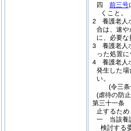
四
前三号
くこと。
2
養護老人
合は、速や
に、必要な
3
養護老人
った処置に
4
養護老人
発生した場
い。
(令三
(虐待の防止
第三十一条
止するため
一
当該養
検討する