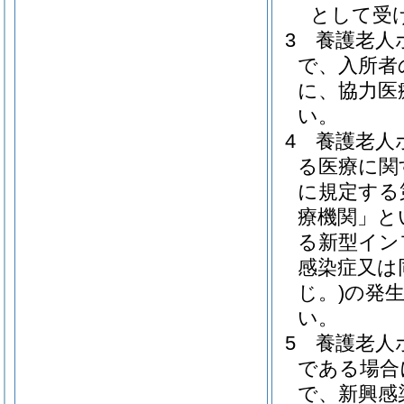
として受
3
養護老人
で、入所者
に、協力医
い。
4
養護老人
る医療に関
に規定する
療機関」と
る新型イン
感染症又は
じ。)
の発
い。
5
養護老人
である場合
で、新興感