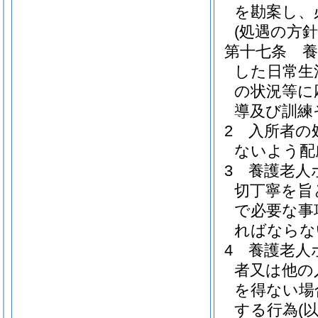
を勘案し、
(処遇の方針
第十七条
した日常生
の状況等に
導及び訓練
2
入所者の
ないよう配
3
養護老人
切丁寧を旨
で必要な事
ればならな
4
養護老人
者又は他の
を得ない場
する行為
(