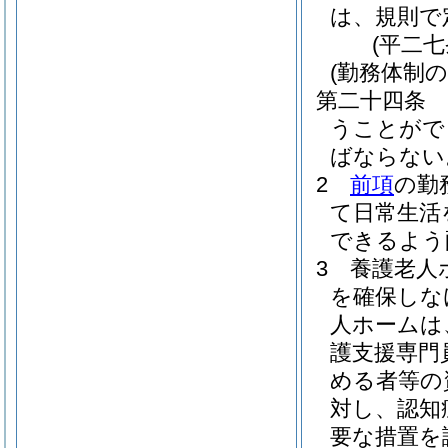
は、規則で
(平二
(勤務体制の
第二十四条
うことがで
ばならない
2
前項
の勤
て日常生活
できるよう
3
養護老人
を確保しな
人ホームは
護支援専門
める者等の
対し、認知
要な措置を