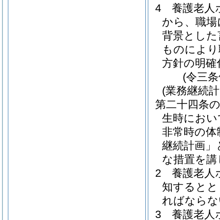
4
養護老人
から、職場
背景とした
ものにより
方針の明確
(令三
(業務継続計
第二十四条
生時におい
非常時の体
継続計画」
な措置を講
2
養護老人
知するとと
ればならな
3
養護老人