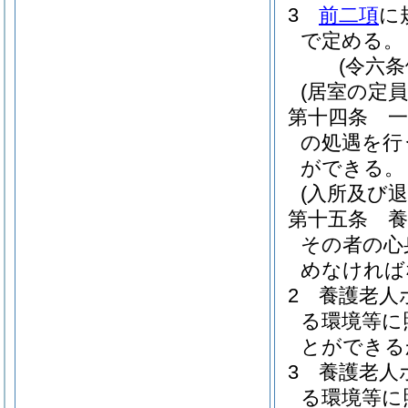
3
前二項
に
で定める。
(令六
(居室の定員
第十四条
の処遇を行
ができる。
(入所及び退
第十五条
その者の心
めなければ
2
養護老人
る環境等に
とができる
3
養護老人
る環境等に