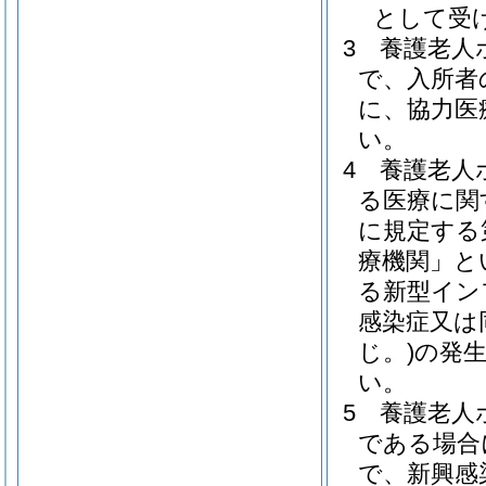
として受
3
養護老人
で、入所者
に、協力医
い。
4
養護老人
る医療に関
に規定する
療機関」と
る新型イン
感染症又は
じ。)
の発
い。
5
養護老人
である場合
で、新興感