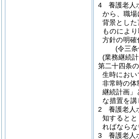
4
養護老人
から、職場
背景とした
ものにより
方針の明確
(令三
(業務継続計
第二十四条
生時におい
非常時の体
継続計画」
な措置を講
2
養護老人
知するとと
ればならな
3
養護老人