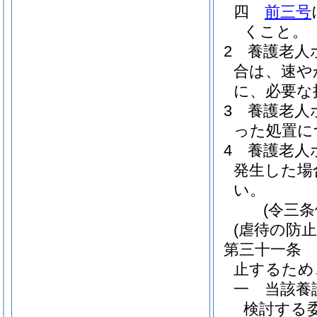
四
前三号
くこと。
2
養護老人
合は、速や
に、必要な
3
養護老人
った処置に
4
養護老人
発生した場
い。
(令三
(虐待の防止
第三十一条
止するため
一
当該養
検討する