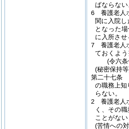
ばならない
6
養護老人
関に入院し
となった場
に入所させ
7
養護老人
ておくよう
(令六
(秘密保持等
第二十七条
の職務上知
らない。
2
養護老人
く、その職
ことがない
(苦情への対