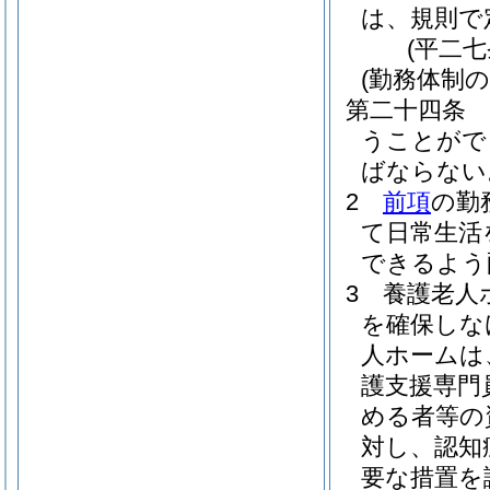
は、規則で
(平二
(勤務体制の
第二十四条
うことがで
ばならない
2
前項
の勤
て日常生活
できるよう
3
養護老人
を確保しな
人ホームは
護支援専門
める者等の
対し、認知
要な措置を