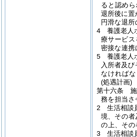
ると認めら
退所後に置
円滑な退所
4
養護老人
療サービス
密接な連携
5
養護老人
入所者及び
なければな
(処遇計画)
第十六条
務を担当さ
2
生活相談
境、その者
の上、その
3
生活相談