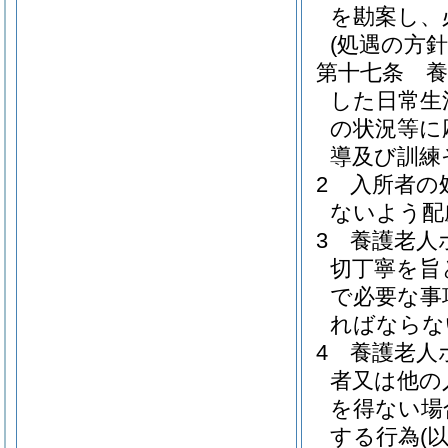
を勘案し、
(処遇の方針
第十七条
した日常生
の状況等に
導及び訓練
2
入所者の
ないよう配
3
養護老人
切丁寧を旨
で必要な事
ればならな
4
養護老人
者又は他の
を得ない場
する行為
(