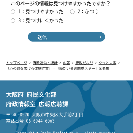
このページの情報は見つけやすかったですか？
1：見つけやすかった
2：ふつう
3：見つけにくかった
トップページ
>
府政運営・統計
>
広報
>
府政だより
>
ぐっと大阪
>
「心の輪を広げる体験作文」・「障がい者週間ポスター」を募集
大阪府 府民文化部
府政情報室 広報広聴課
〒540-8570 大阪市中央区大手前2丁目
電話番号
06-6944-6063