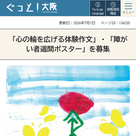
Foreign
閲覧補助
メニュー
Language
機能
更新日：2026年7月1日
ページID：134235
「心の輪を広げる体験作文」・「障が
い者週間ポスター」を募集