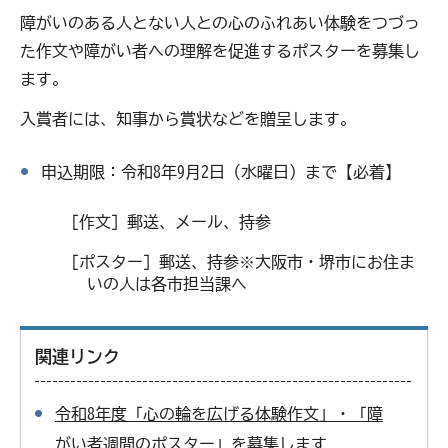
障がいのある人とない人との心のふれあい体験をつづっ
た作文や障がい者への理解を促進するポスターを募集し
ます。
入賞者には、知事から賞状などを贈呈します。
申込期限：令和8年9月2日（水曜日）まで【必着】
［作文］郵送、メール、持参
［ポスター］郵送、持参※大阪市・堺市にお住ま
いの人は各市担当課へ
関連リンク
令和8年度「心の輪を広げる体験作文」・「障
がい者週間のポスター」を募集します