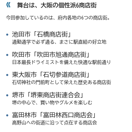
舞台は、大阪の個性派6商店街
今回参加しているのは、府内各地の6つの商店街。
池田市「石橋商店街」
通勤通学で必ず通る、まさに駅直結の好立地
吹田市「吹田市旭通商店街」
日本最長ドライミストを備えた快適な駅前通り
東大阪市「石切参道商店街」
石切神社の門前町として栄えた歴史ある商店街
堺市「堺東商店街連合会」
堺の中心で、買い物やグルメを楽しむ
富田林市「富田林西口商店会」
高野山への街道に沿って点在する商店会