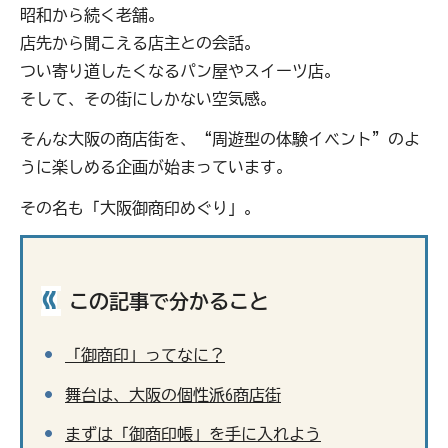
昭和から続く老舗。
店先から聞こえる店主との会話。
つい寄り道したくなるパン屋やスイーツ店。
そして、その街にしかない空気感。
そんな大阪の商店街を、“周遊型の体験イベント”のよ
うに楽しめる企画が始まっています。
その名も「大阪御商印めぐり」。
この記事で分かること
「御商印」ってなに？
舞台は、大阪の個性派6商店街
まずは「御商印帳」を手に入れよう