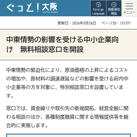
Foreign
閲覧補助
メニュー
Language
機能
更新日：2026年5月26日
ページID：131371
中東情勢の影響を受ける中小企業向
け 無料相談窓口を開設
中東情勢の緊迫化により、原油価格の上昇によるコスト
の増加や、原材料の調達遅延などの影響を受ける府内中
小企業等の方を対象に、特別相談窓口を設置していま
す。
窓口では、資金繰りや取引先の新規開拓、経営全般に関
わる相談のほか、各種制度融資に関する情報提供等を総
合的に実施します。