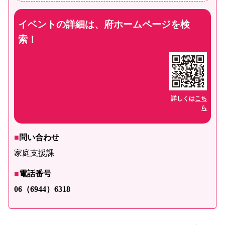
イベントの詳細は、府ホームページを検
索！
詳しくは
こち
ら
■
問い合わせ
家庭支援課
■
電話番号
06（6944）6318