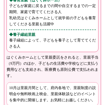
◆養育里親（はぐくみホーム）
子どもが家庭に戻るまでの間や自立するまでの一定
期間、家庭で育ててくださる人
乳幼児はぐくみホームとして就学前の子どもを養育
してくださる里親も活躍中
◆養子縁組里親
養子縁組によって、子どもを養子として育ててくだ
さる人
はぐくみホームとして里親委託をされると、里親手当
（9万円）のほか、子どもの生活費や学校などに支払う
費用なども支給され、医療費も原則公費で支払われま
す。
10月は里親月間として、府内各地で、里親制度の説
明会や無料映画上映会、里親体験談などのイベント
を集中的に開催します。お気軽にお越しください。