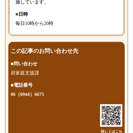
施しています。
■
日時
毎日10時から20時
この記事のお問い合わせ先
■
問い合わせ
府家庭支援課
■
電話番号
06（6944）6675
詳しくは
こち