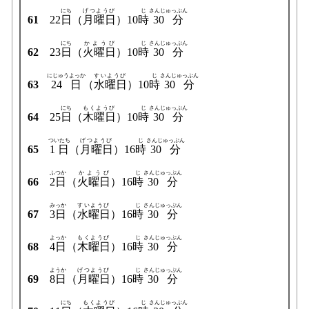
にち
げつようび
じ
さんじゅっぷん
61
22
日
（
月曜日
）10
時
30分
にち
かようび
じ
さんじゅっぷん
62
23
日
（
火曜日
）10
時
30分
にじゅうよっか
すいようび
じ
さんじゅっぷん
63
24日
（
水曜日
）10
時
30分
にち
もくようび
じ
さんじゅっぷん
64
25
日
（
木曜日
）10
時
30分
ついたち
げつようび
じ
さんじゅっぷん
65
1日
（
月曜日
）16
時
30分
ふつか
かようび
じ
さんじゅっぷん
66
2日
（
火曜日
）16
時
30分
みっか
すいようび
じ
さんじゅっぷん
67
3日
（
水曜日
）16
時
30分
よっか
もくようび
じ
さんじゅっぷん
68
4日
（
木曜日
）16
時
30分
ようか
げつようび
じ
さんじゅっぷん
69
8日
（
月曜日
）16
時
30分
にち
もくようび
じ
さんじゅっぷん