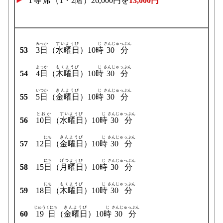
1等席
（1・2
階
）26,000
円
を
13,000
円
みっか
すいようび
じ
さんじゅっぷん
53
3日
（
水曜日
）10
時
30分
よっか
もくようび
じ
さんじゅっぷん
54
4日
（
木曜日
）10
時
30分
いつか
きんようび
じ
さんじゅっぷん
55
5日
（
金曜日
）10
時
30分
とおか
すいようび
じ
さんじゅっぷん
56
10日
（
水曜日
）10
時
30分
にち
きんようび
じ
さんじゅっぷん
57
12
日
（
金曜日
）10
時
30分
にち
げつようび
じ
さんじゅっぷん
58
15
日
（
月曜日
）10
時
30分
にち
もくようび
じ
さんじゅっぷん
59
18
日
（
木曜日
）10
時
30分
じゅうくにち
きんようび
じ
さんじゅっぷん
60
19日
（
金曜日
）10
時
30分