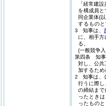
「経常建設
を構成員と
同企業体
(
するものと
3
知事は、
に、相手方
る。
(一般競争
第四条
知
対し、公共
加するため
2
知事は、
行うに際し
の締結まで
ったときは
ったものと