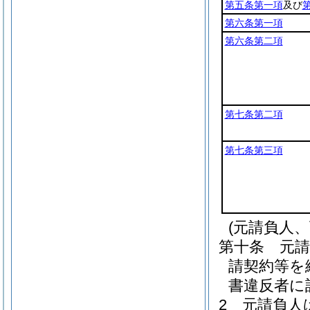
第五条第一項
及び
第六条第一項
第六条第二項
第七条第二項
第七条第三項
(元請負人
第十条
元
請契約等を
書違反者に
2
元請負人