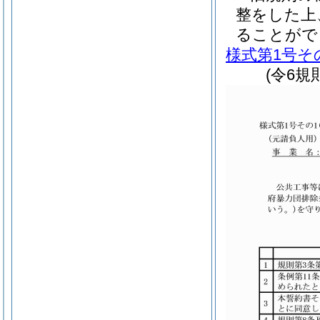
整をした上
ることがで
様式第1号そ
(令6規