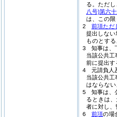
る。
ただし
八号)
第六十
は、この限
2
前項ただ
提出しない
ものとする
3
知事は、
当該公共工
前に提出す
4
元請負人
当該公共工
はならない
5
知事は、
るときは、
者に対し、
6
前項
の場