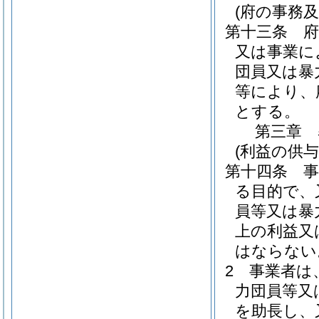
(府の事務
第十三条
又は事業に
団員又は暴
等により、
とする。
第三章
(利益の供与
第十四条
る目的で、
員等又は暴
上の利益又
はならない
2
事業者は
力団員等又
を助長し、