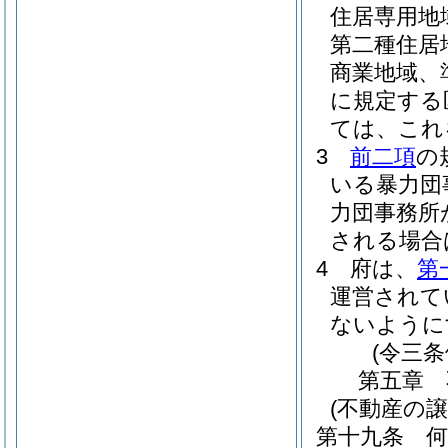
住居専用地
第二種住居
商業地域、
に規定する
ては、これ
3
前二項
の
いる暴力団
力団事務所
される場合
4
府は、
第
運営されて
ないように
(令三
第五章
(不動産の
第十九条