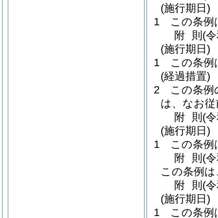
(施行期日)
1
この条例
附
則
(
(施行期日)
1
この条例
(経過措置)
2
この条例
は、なお従
附
則
(
(施行期日)
1
この条例
附
則
(
この条例は
附
則
(
(施行期日)
1
この条例