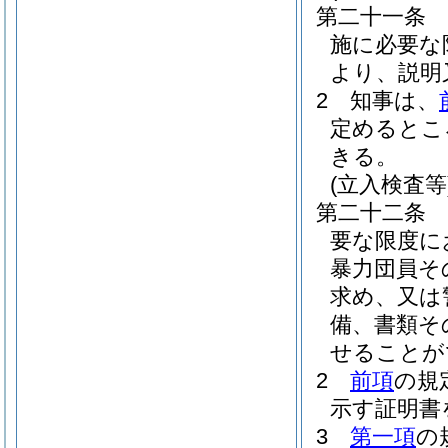
第二十一条
施に必要な
より、説明
2
知事は、
定めるとこ
きる。
(立入検査等
第二十二条
要な限度に
暴力団員そ
求め、又は
備、書類そ
せることが
2
前項
の規
示す証明書
3
第一項
の