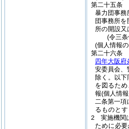
第二十五条
暴力団事務
団事務所を
所の開設又
(令三
(個人情報
第二十六条
四年大阪府
安委員会、
除く。以下
を図るため
報
(個人情
二条第一項
るものとす
2
実施機関
ために必要