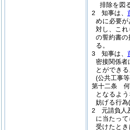
排除を図
2
知事は、
めに必要が
対し、これ
の誓約書の
る。
3
知事は、
密接関係者
とができる
(公共工事
第十二条
となるよう
妨げる行為
2
元請負人
に当たって
受けたとき