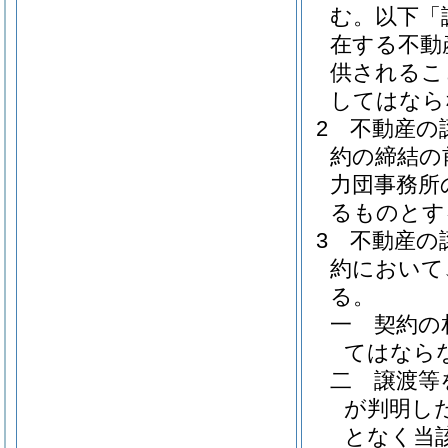
む。以下「
在する不動
供されるこ
してはなら
2
不動産の
約の締結の
力団事務所
るものとす
3
不動産の
約において
る。
一
契約の
てはなら
二
譲渡等
が判明し
となく当