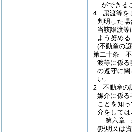
ができる
4
譲渡等を
判明した場
当該譲渡等
よう努める
(不動産の
第二十条
渡等に係る
の遵守に関
い。
2
不動産の
媒介に係る
ことを知っ
介をしては
第六章
(説明又は資