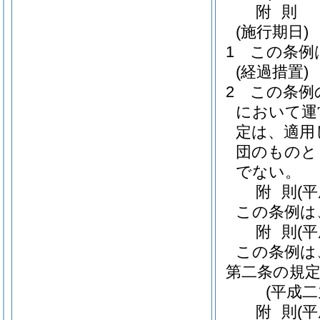
附
則
(施行期日)
1
この条例
(経過措置)
2
この条例
において運
定は、適用
団のものと
でない。
附
則
(
この条例は
附
則
(
この条例は
第二条の規
(平成
附
則
(