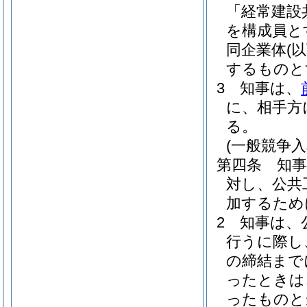
「経常建設
を構成員と
同企業体
(
するものと
3
知事は、
に、相手方
る。
(一般競争
第四条
知
対し、公共
加するため
2
知事は、
行うに際し
の締結まで
ったときは
ったものと