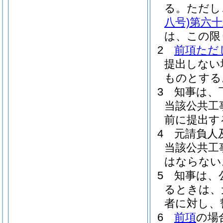
る。
ただし
八号)
第六十
は、この限
2
前項ただ
提出しない
ものとする
3
知事は、
当該公共工
前に提出す
4
元請負人
当該公共工
はならない
5
知事は、
るときは、
者に対し、
6
前項
の場