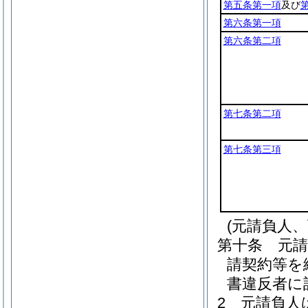
第五条第一項
及び
第六条第一項
第六条第二項
第七条第二項
第七条第三項
(元請負人
第十条
元
請契約等を
書違反者に
2
元請負人