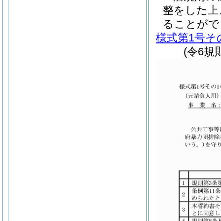
整をした上
ることがで
様式第1号そ
(令6規