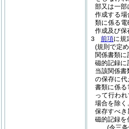
部又は一部
作成する場
類に係る電
作成及び保
3
前項
に規
(規則で定
関係書類に
磁的記録に
当該関係書
の保存に代
書類に係る
って行われ
場合を除く
保存すべき
磁的記録を
(令三