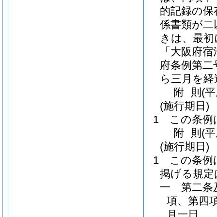
的記録の保
係書類が二
きは、最初
「大阪府宿
府条例第二
ら三月を経
附
則
(
(施行期日)
1
この条例
附
則
(
(施行期日)
1
この条例
掲げる規定
一
第二条
項、第四
月一日