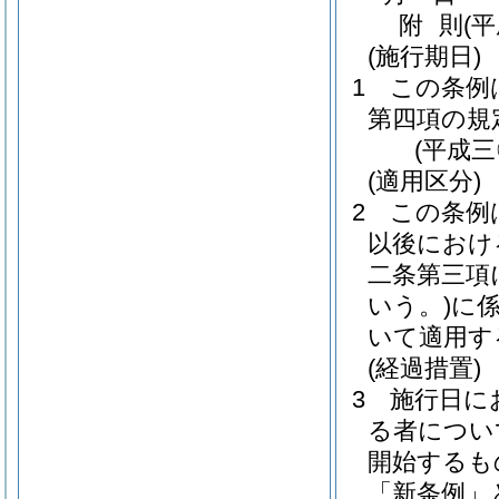
附
則
(
(施行期日)
1
この条例
第四項の規
(平成
(適用区分)
2
この条例
以後におけ
二条第三項
いう。)
に
いて適用す
(経過措置)
3
施行日に
る者につい
開始するも
「新条例」