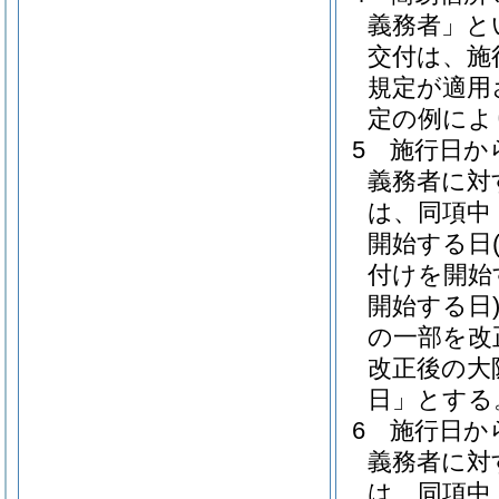
義務者」と
交付は、施
規定が適用
定の例によ
5
施行日か
義務者に対
は、同項中
開始する日
付けを開始
開始する日
の一部を改
改正後の大
日」とする
6
施行日か
義務者に対
は、同項中