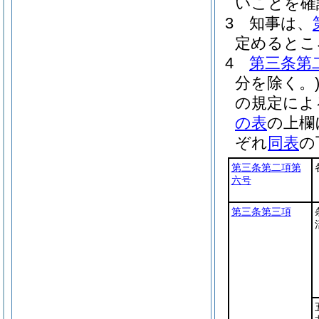
いことを確
3
知事は、
定めるとこ
4
第三条第
分を除く。
の規定によ
の表
の上欄
ぞれ
同表
の
第三条第二項第
六号
第三条第三項