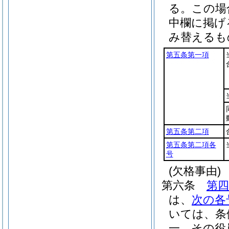
る。
この場
中欄に掲げ
み替えるも
第五条第一項
第五条第二項
第五条第二項各
号
(欠格事由)
第六条
第四
は、
次の各
いては、条
一
その役