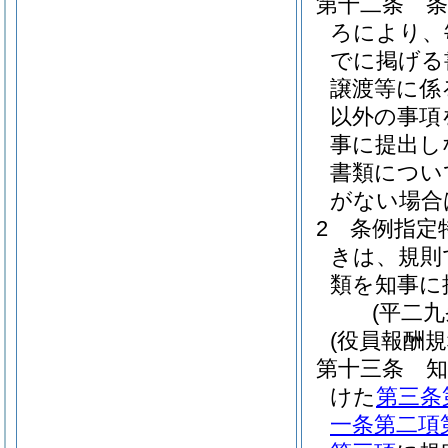
第十二条
ろにより、
でに掲げる
譲渡等に係
以外の事項
事に提出し
書類につい
がない場合
2
条例指定
きは、規則
類を知事に
(平二
(役員報酬規
第十三条
けた
第三条
一条第二項