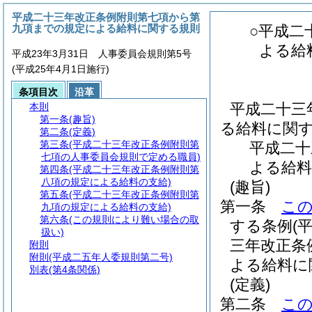
平成二十三年改正条例附則第七項から第
九項までの規定による給料に関する規則
○平成二
よる給
平成23年3月31日 人事委員会規則第5号
(平成25年4月1日施行)
条項目次
沿革
平成二十三
本則
第一条
(趣旨)
る給料に関
第二条
(定義)
第三条
(平成二十三年改正条例附則第
平成二十
七項の人事委員会規則で定める職員)
よる給料
第四条
(平成二十三年改正条例附則第
八項の規定による給料の支給)
(趣旨)
第五条
(平成二十三年改正条例附則第
第一条
こ
九項の規定による給料の支給)
第六条
(この規則により難い場合の取
する条例
(
扱い)
三年改正条
附則
附則
(平成二五年人委規則第二号)
よる給料に
別表
(第4条関係)
(定義)
第二条
こ