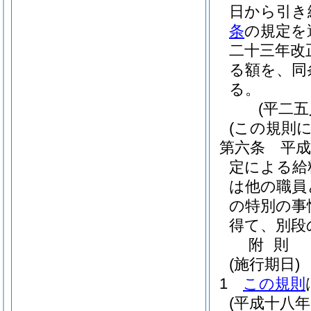
日から引き
条
の規定を
二十三年改
る額を、同
る。
(平二
(この規則
第六条
平
定による給
は他の職員
の特別の事
得て、別段
附
則
(施行期日)
1
この規則
(平成十八