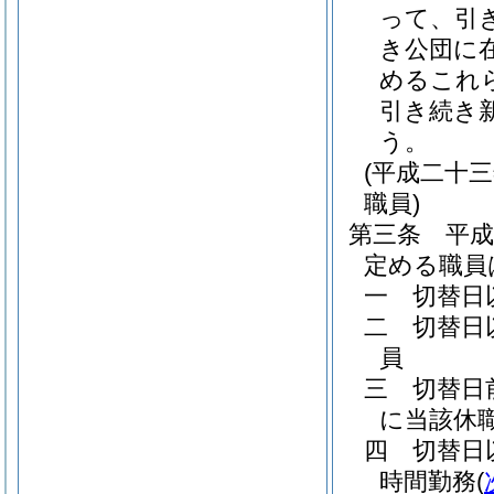
って、引
き公団に
めるこれ
引き続き
う。
(平成二十
職員)
第三条
平
定める職員
一
切替日
二
切替日
員
三
切替日
に当該休
四
切替日
時間勤務
(