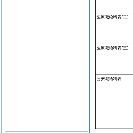
医療職給料表
(二)
医療職給料表
(三)
公安職給料表