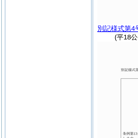
別記様式第4
(平18