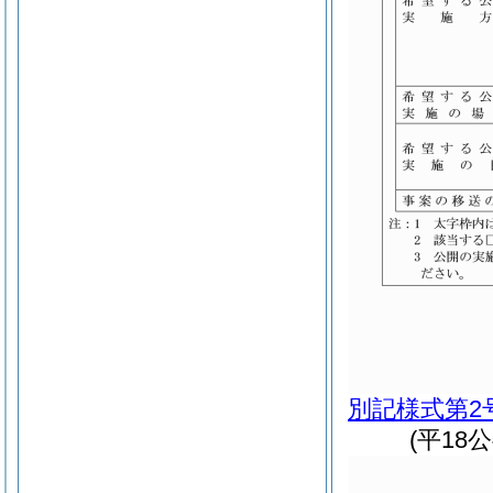
別記様式第2
(平18