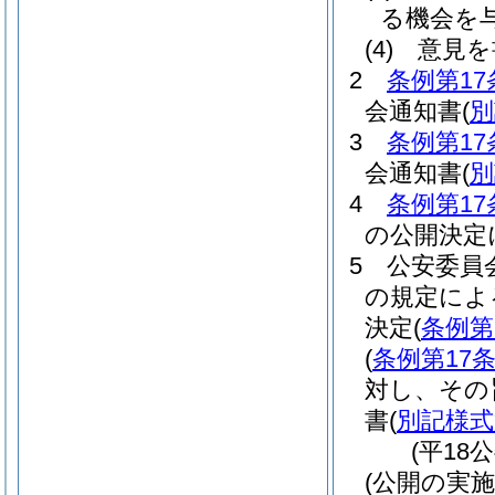
る機会を
(4)
意見を
2
条例第17
会通知書
(
別
3
条例第17
会通知書
(
別
4
条例第17
の公開決定
5
公安委員
の規定によ
決定
(
条例第
(
条例第17
対し、その
書
(
別記様式
(平18
(公開の実施