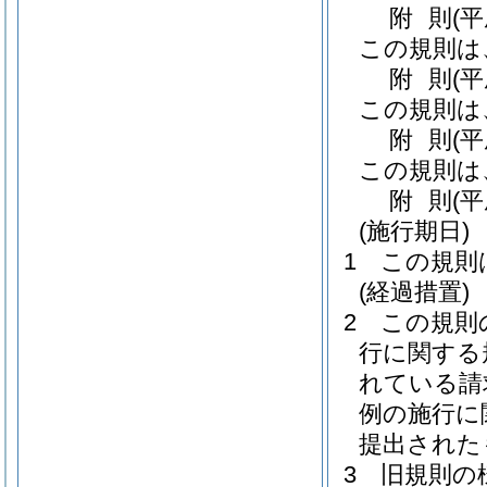
附
則
(
この規則は
附
則
(
この規則は
附
則
(
この規則は
附
則
(
(施行期日)
1
この規則
(経過措置)
2
この規則
行に関する
れている請
例の施行に
提出された
3
旧規則の