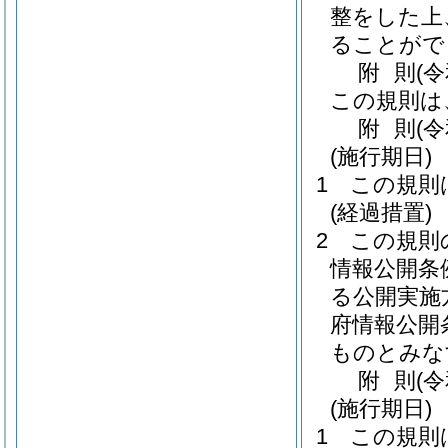
整をした上
ることがで
附
則
(
この規則は
附
則
(
(施行期日)
1
この規則
(経過措置)
2
この規則
情報公開条
る公開実施
府情報公開
ものとみな
附
則
(
(施行期日)
1
この規則