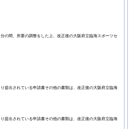
当分の間、所要の調整をした上、改正後の大阪府立臨海スポーツセ
より提出されている申請書その他の書類は、改正後の大阪府立臨海
より提出されている申請書その他の書類は、改正後の大阪府立臨海