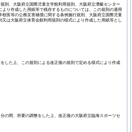
行規則、大阪府立国際児童文学館利用規則、大阪府立漕艇センター
により作成した用紙等で残存するものについては、この規則の適用
学校医等の公務災害補償に関する条例施行規則、大阪府立国際児童
則又は大阪府立体育会館利用規則の様式により作成した用紙等とし
整をした上、この規則による改正後の規則で定める様式により作成
当分の間、所要の調整をした上、改正後の大阪府立臨海スポーツセ