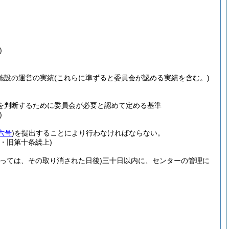
)
施設の運営の実績
(これらに準ずると委員会が認める実績を含む。)
を判断するために委員会が必要と認めて定める基準
)
六号
)
を提出することにより行わなければならない。
・旧第十条繰上)
っては、その取り消された日後)
三十日以内に、センターの管理に