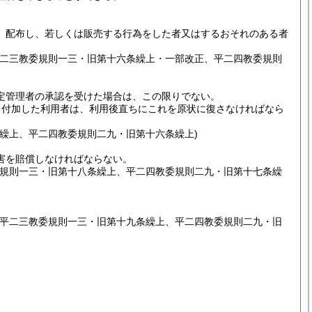
、配布し、若しくは販売する行為をした者又はするおそれのある者
平二三教委規則一三・旧第十六条繰上・一部改正、平二四教委規則
定管理者の承認を受けた場合は、この限りでない。
を付加した利用者は、利用後直ちにこれを原状に復さなければなら
繰上、平二四教委規則二九・旧第十六条繰上)
害を賠償しなければならない。
委規則一三・旧第十八条繰上、平二四教委規則二九・旧第十七条繰
。
、平二三教委規則一三・旧第十九条繰上、平二四教委規則二九・旧