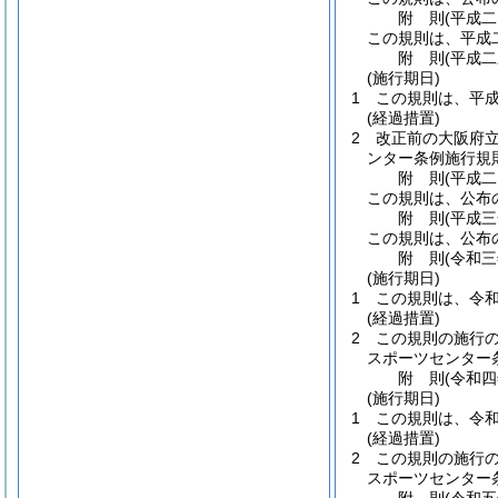
附
則
(平成
この規則は、平成
附
則
(平成
(施行期日)
1
この規則は、平
(経過措置)
2
改正前の大阪府
ンター条例施行規
附
則
(平成
この規則は、公布
附
則
(平成
この規則は、公布
附
則
(令和
(施行期日)
1
この規則は、令
(経過措置)
2
この規則の施行
スポーツセンター
附
則
(令和
(施行期日)
1
この規則は、令
(経過措置)
2
この規則の施行
スポーツセンター