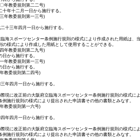
二〇年
教委規則第二二号)
二十年十二月一日から施行する。
二三年
教委規則第一三号)
成二十三年四月一日から施行する。
立臨海スポーツセンター条例施行規則の様式により作成された用紙は、
則の様式により作成した用紙として使用することができる。
二四年
教委規則第二九号)
の日から施行する。
三一年
教委規則第一三号)
の日から施行する。
三年
教委規則第二四号)
和三年四月一日から施行する。
の際現に改正前の大阪府立臨海スポーツセンター条例施行規則の様式に
条例施行規則の様式により提出された申請書その他の書類とみなす。
四年
教委規則第一六号)
和四年四月一日から施行する。
の際現に改正前の大阪府立臨海スポーツセンター条例施行規則の様式に
条例施行規則の様式により提出された申請書その他の書類とみなす。