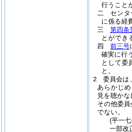
行うこと
二
センタ
に係る経
三
第四条
とができ
四
前三号
確実に行
として委
と。
2
委員会は
あらかじめ
見を聴かな
その他委員
でない。
(平一
一部改