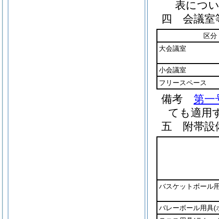
表につ
四 会議室
区分
大会議室
小会議室
フリースペース
備考
第一
ても適用
五 附帯設
バスケットボール
バレーボール用具