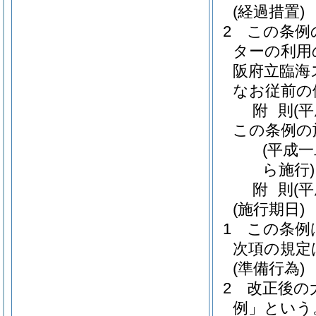
(経過措置)
2
この条例
ターの利用
阪府立臨海
なお従前の
附
則
(
この条例の
(平成
ら施行)
附
則
(
(施行期日)
1
この条例
次項の規定
(準備行為)
2
改正後の
例」という