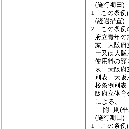
(施行期日)
1
この条例
(経過措置)
2
この条例
府立青年の
家、大阪府
ー又は大阪
使用料の額
表、大阪府
別表、大阪
校条例別表
阪府立体育
による。
附
則
(
(施行期日)
1
この条例