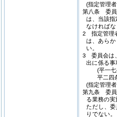
(指定管理
第八条
委
は、当該指
なければな
2
指定管理
は、あらか
い。
3
委員会は
出に係る事
(平一
平二四
(指定管理
第九条
委
る業務の実
ただし、委
りでない。