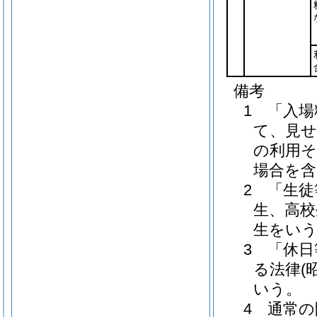
備考
1 「入
て、見せ
の利用
場合を含
2 「生
生、高校
生をい
3 「休
る法律(
いう。
4 通常