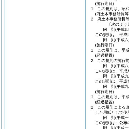
(施行期日)
1
この規則は、昭
(府土木事務所長
2
府土木事務所長
〔次のよう
附
則
(平成
この規則は、平成
附
則
(平成
(施行期日)
1
この規則は、平
(経過措置)
2
この規則の施行
附
則
(平成
この規則は、平成
附
則
(平成
この規則は、平成
附
則
(平成
(施行期日)
1
この規則は、平
(経過措置)
2
この規則による
した用紙として使
附
則
(平成
この規則は、公布
附
則
(平成