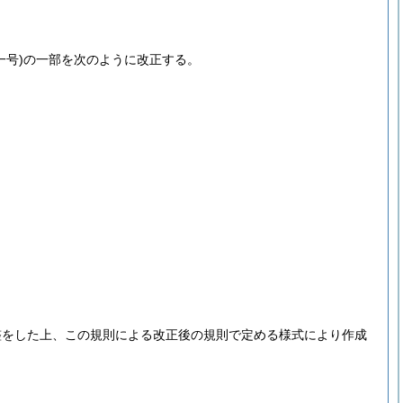
号)
の一部を次のように改正する。
整をした上、この規則による改正後の規則で定める様式により作成