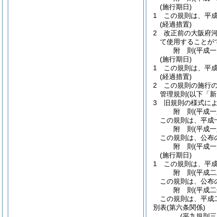
(施行期日)
1
この規則は、平
(経過措置)
2
改正前の大阪府
て使用することが
附
則
(平成
(施行期日)
1
この規則は、平
(経過措置)
2
この規則の施行
管理規則
(以下「
3
旧規則の様式に
附
則
(平成
この規則は、平成
附
則
(平成
この規則は、公布
附
則
(平成
(施行期日)
1
この規則は、平
附
則
(平成
この規則は、公布
附
則
(平成
この規則は、平成
別表
(第六条関係)
(平九規則