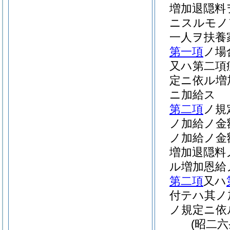
増加退隠料
ニスルモノ
一人ヲ扶養
第一項
ノ場
又ハ第二項
定ニ依ル増
ニ加給ス
第二項
ノ規
ノ加給ノ金
ノ加給ノ金
増加退隠料
ル増加恩給
第二項
又ハ
付テハ其ノ
ノ規定ニ依
(昭二