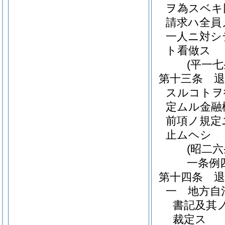
ヲ為スベキ
請求ハ全員
一人ニ対シ
ト看做ス
(平一
第十三条
スルコトヲ
定ムル金融
前項ノ規定
止ムヘシ
(昭二
一条例
第十四条
一
地方自
書記及其
裁定ス