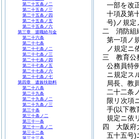
一部を改
第二十五条ノ二
第二十五条ノ三
十項及第
第二十五条ノ四
第二十五条ノ五
号)
ノ規定
第二十五条ノ六
二
消防組
第三章
退職給与金
第二十六条
第一項ノ
第二十七条
ノ規定ニ
第二十七条ノ二
第二十七条ノ三
三
教育公
第二十七条ノ四
公務員特
第二十七条ノ五
第二十七条ノ六
ニ規定ス
第二十七条ノ七
局長、教
第四章
遺族扶助料
第二十八条
二十二条
第二十九条
第二十九条ノ二
限リ次項
第二十九条ノ三
手
(以下教
第三十条
第三十条ノ二
規定ニ依
第三十一条
四
大阪府
第三十一条ノ二
第三十二条
五十五号)
第三十三条