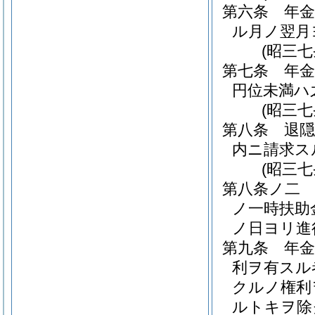
第六条
年
ル月ノ翌月
(昭三
第七条
年
円位未満ハ
(昭三
第八条
退
内ニ請求ス
(昭三
第八条ノ二
ノ一時扶助
ノ日ヨリ進
第九条
年
利ヲ有スル
クルノ権利
ルトキヲ除