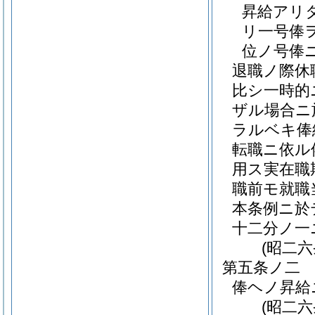
昇給アリ
リ一号俸
位ノ号俸
退職ノ際休
比シ一時的
ザル場合ニ
ラルベキ俸
転職ニ依ル
用ス実在職
職前モ就職
本条例ニ於
十二分ノ一
(昭二
第五条ノ二
俸ヘノ昇給
(昭二