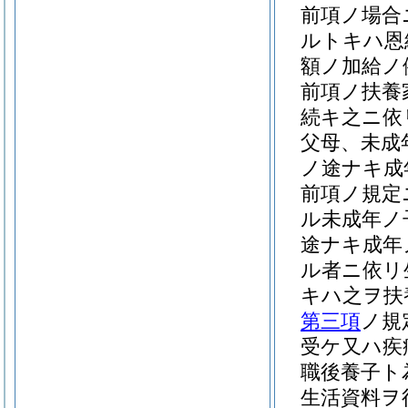
前項ノ場合
ルトキハ恩
額ノ加給ノ
前項ノ扶養
続キ之ニ依
父母、未成
ノ途ナキ成
前項ノ規定
ル未成年ノ
途ナキ成年
ル者ニ依リ
キハ之ヲ扶
第三項
ノ規
受ケ又ハ疾
職後養子ト
生活資料ヲ