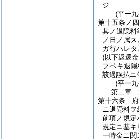
ジ
(平一
第十五条ノ
其ノ退隠料
ノ日ノ属ス
ガ行ハレタ
(以下返還金
フベキ退隠
該過誤払ニ
(平一
第二章
第十六条
ニ退隠料ヲ
前項ノ規定
規定ニ基キ
一時金ニ関