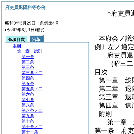
府吏員退隠料等条例
○府吏員
昭和9年3月29日 条例第4号
(令和7年6月1日施行)
本府会ノ議
条項目次
沿革
例〕左ノ通
本則
第一章
総則
府吏員退
第一条
第二条
(昭三
第三条
目次
第三条ノ二
第四条
第一章
総
第五条
第二章
退
第五条ノ二
第六条
第三章
退
第七条
第四章
遺
第八条
第八条ノ二
附則
第九条
第一章
第十条
第十条ノ二
第一条
府
第十一条