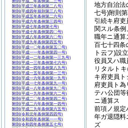
附則
(平成二年条例第二三号)
地方自治法
附則
(平成三年条例第二八号)
附則
(平成四年規則第三八号)
七号)
附則第
附則
(平成五年条例第二六号)
引続キ府吏
附則
(平成六年条例第三四号)
附則
(平成七年条例第七号)
関スル条例
附則
(平成七年条例第四〇号)
職年ニ通算
附則
(平成八年条例第六〇号)
附則
(平成九年条例第四五号)
百七十四条
附則
(平成一〇年条例第五〇号)
ト云フ)
設
附則
(平成一一年条例第四一号)
附則
(平成一二年条例第一三九号)
役員又ハ職
附則
(平成一三年条例第七六号)
リタルトキ
附則
(平成一四年条例第八九号)
附則
(平成一五年条例第一三号)
キ府吏員ト
附則
(平成一六年条例第一九号)
附則
(平成一七年条例第九一号)
府吏員ト為
附則
(平成一八年条例第九〇号)
テハ公団等
附則
(平成一九年条例第六二号)
附則
(平成二〇年条例第四二号)
ニ通算ス
附則
(平成二六年条例第一四号)
前項ノ規定
附則
(平成二九年条例第六五号)
附則
(令和元年条例第四四号)
年ガ退隠料
附則
(令和四年条例第一一号)
ズ
附則
(令和四年条例第五七号)