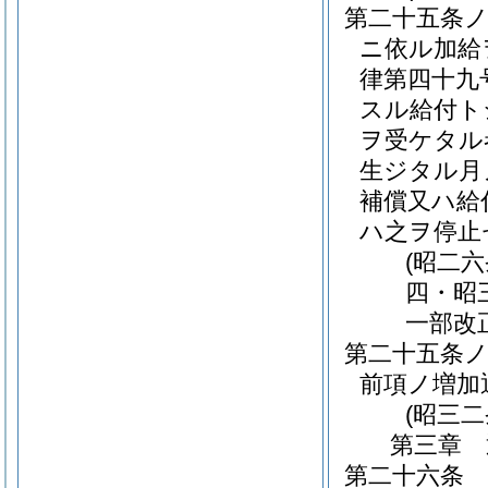
第二十五条
ニ依ル加給
律第四十九
スル給付ト
ヲ受ケタル
生ジタル月
補償又ハ給
ハ之ヲ停止
(昭二
四・昭
一部改
第二十五条
前項ノ増加
(昭三
第三章
第二十六条