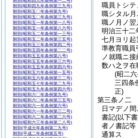
附則
(昭和四九年条例第一二号)
職員トシテ
附則
(昭和四九年条例第三九号)
附則
(昭和五〇年条例第九号)
職シタル月
附則
(昭和五〇年条例第三九号)
職ノ月ノ翌
附則
(昭和五一年条例第一八号)
附則
(昭和五一年条例第八六号)
明治三十二
附則
(昭和五二年条例第一三号)
七月ヨリ起
附則
(昭和五二年条例第三五号)
附則
(昭和五三年条例第四二号)
準教育職員
附則
(昭和五四年条例第二二号)
ノ就職ニ接
附則
(昭和五五年条例第八号)
附則
(昭和五五年条例第三六号)
数ハ之ヲ在
附則
(昭和五五年条例第四六号)
附則
(昭和五六年条例第一五号)
(昭二
附則
(昭和五六年条例第三二号)
三四条
附則
(昭和五七年条例第二九号)
附則
(昭和五九年条例第四六号)
正)
附則
(昭和六〇年条例第九号)
第三条ノ二
附則
(昭和六〇年条例第三五号)
附則
(昭和六一年条例第六号)
日マデノ間
附則
(昭和六一年条例第三二号)
書記
(以下
附則
(昭和六二年条例第二六号)
附則
(昭和六三年条例第二八号)
者ノ書記等
附則
(平成元年条例第二九号)
通算ス
附則
(平成二年条例第五号)