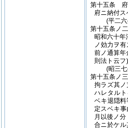
第十五条
府ニ納付ス
(平二
第十五条ノ
昭和六十年
ノ効力ヲ有
前ノ通算年
則法ト云フ
(昭三
第十五条ノ
拘ラズ其ノ
ハレタルト
ベキ退隠料
定スベキ事
月以後ノ分
合ニ於ケル