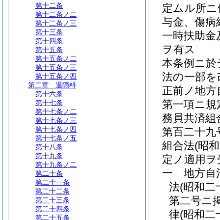
第十二条
定ムル所ニ
第十二条ノ二
与金、傷病
第十二条ノ三
第十三条
一時扶助金
第十四条
ヲ有ス
第十五条
第十五条ノ二
本条例ニ於
第十五条ノ三
法の一部を
第十五条ノ四
第二章
退隠料
正前ノ地方
第十六条
第一項ニ規
第十七条
第十七条ノ二
務員共済組
第十七条ノ三
第十七条ノ四
第百二十九
第十七条ノ五
組合法
(昭
第十八条
第十九条
定ノ適用ヲ
第十九条ノ二
一
地方自
第二十条
第二十一条
法
(昭和二
第二十二条
第二号ニ
第二十三条
第二十四条
律
(昭和二
第二十五条