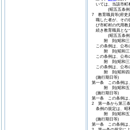
いては、当該市町
(昭五五条例
7
教育職員等
(府
職した者が、その
び市町村の代用教
続き教育職員とな
(昭五五条例
附
則
(昭和
この条例は、公布
附
則
(昭和
この条例は、公布
附
則
(昭和
この条例は、公布
附
則
(昭和
(施行期日等)
第一条
この条例は
附
則
(昭和
(施行期日等)
第一条
この条例は
2
第一条から第三
条例の規定は、昭
附
則
(昭和
(施行期日等)
第一条
この条例は
2
第一条の規定に