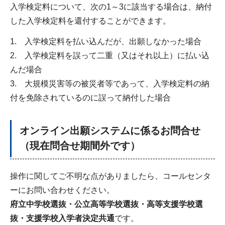
入学検定料について、次の1～3に該当する場合は、納付
した入学検定料を還付することができます。
1. 入学検定料を払い込んだが、出願しなかった場合
2. 入学検定料を誤って二重（又はそれ以上）に払い込
んだ場合
3. 大規模災害等の被災者等であって、入学検定料の納
付を免除されているのに誤って納付した場合
オンライン出願システムに係るお問合せ
（現在問合せ期間外です）
操作に関してご不明な点がありましたら、コールセンタ
ーにお問い合わせください。
府立中学校選抜・公立高等学校選抜・高等支援学校選
抜・支援学校入学者決定共通
です。