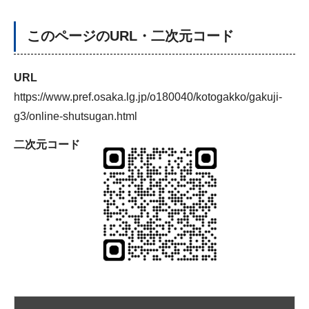
このページのURL・二次元コード
URL
https://www.pref.osaka.lg.jp/o180040/kotogakko/gakuji-
g3/online-shutsugan.html
二次元コード