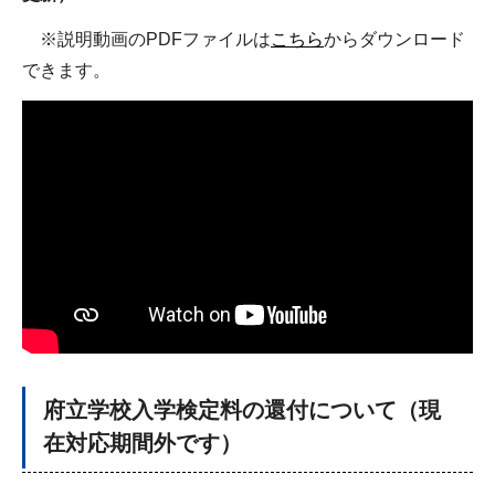
※説明動画のPDFファイルは
こちら
からダウンロード
できます。
府立学校入学検定料の還付について（現
在対応期間外です）