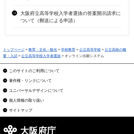
大阪府立高等学校入学者選抜の答案開示請求に
ついて（郵送による申請）
トップページ
>
教育・文化・観光
>
学校教育
>
公立高等学校
>
公立高校の概
要・入試
>
公立高等学校入学者選抜
> オンライン出願システム
このサイトのご利用について
著作権・リンクについて
ユニバーサルデザインについて
個人情報の取り扱い
サイトマップ
大阪府庁