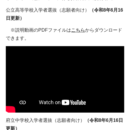
公立高等学校入学者選抜（志願者向け）
（令和8年6月16
日更新）
※説明動画のPDFファイルは
こちら
からダウンロード
できます。
府立中学校入学者選抜（志願者向け）
（令和8年6月16日
更新）