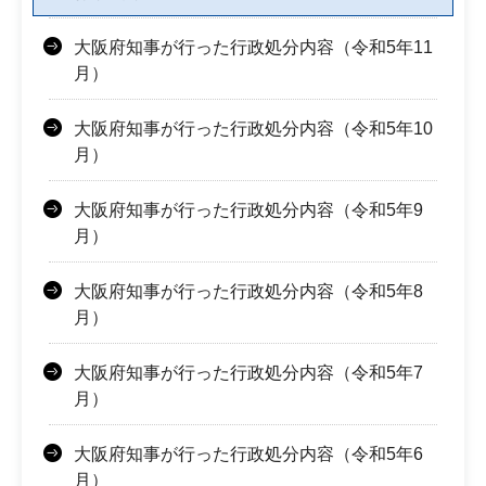
大阪府知事が行った行政処分内容（令和5年11
月）
大阪府知事が行った行政処分内容（令和5年10
月）
大阪府知事が行った行政処分内容（令和5年9
月）
大阪府知事が行った行政処分内容（令和5年8
月）
大阪府知事が行った行政処分内容（令和5年7
月）
大阪府知事が行った行政処分内容（令和5年6
月）