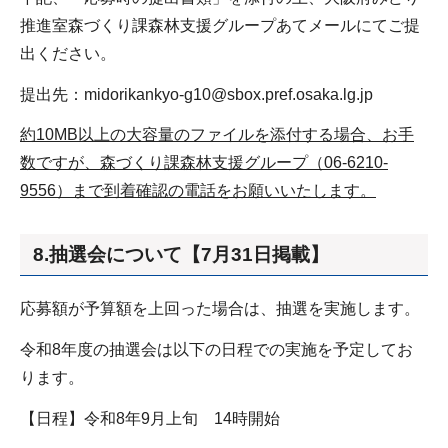
推進室森づくり課森林支援グループあてメールにてご提
出ください。
提出先：midorikankyo-g10@sbox.pref.osaka.lg.jp
約10MB以上の大容量のファイルを添付する場合、お手
数ですが、森づくり課森林支援グループ（06-6210-
9556）まで到着確認の電話をお願いいたします。
8.抽選会について【7月31日掲載】
応募額が予算額を上回った場合は、抽選を実施します。
令和8年度の抽選会は以下の日程での実施を予定してお
ります。
【日程】令和8年9月上旬 14時開始