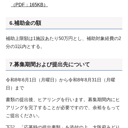
（PDF：165KB）
6.補助金の額
補助上限額は1施設あたり50万円とし、補助対象経費の2
分の1以内とする。
7.募集期間および提出先について
令和8年6月1日（月曜日）から令和8年8月31日（月曜
日）まで
書類の提出後、ヒアリングを行います。募集期間内にヒ
アリングを完了することが必要ですので、余裕をもって
ご提出ください。
下記、「応募時の提出書類」を添付の上、大阪府みどり