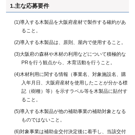
1.主な応募要件
(1)導入する木製品を大阪府産材で製作する確約があ
ること。
(2)導入する木製品は、原則、屋内で使用すること。
(3)大阪府の森林や木材の利用などについて積極的な
PRを行う観点から、木育活動を行うこと。
(4)木材利用に関する情報（事業名、対象施設名、購
入年月日、大阪府産材を使用したことが分かる標
記（樹種）等）を示すラベル等を木製品に貼付す
ること。
(5)導入する木製品が他の補助事業の補助対象となる
ものではないこと。
(6)対象事業は補助金交付決定後に着手し、当該交付