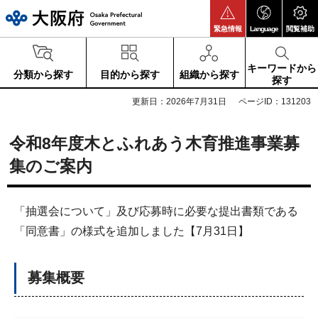
大阪府
緊急情報
Language
閲覧補助
キーワードから
分類から探す
目的から探す
組織から探す
探す
更新日：2026年7月31日
ページID：131203
令和8年度木とふれあう木育推進事業募
集のご案内
「抽選会について」及び応募時に必要な提出書類である
「同意書」の様式を追加しました【7月31日】
募集概要