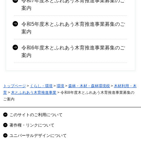
令和7年度木とふれあう木育推進事業募集のご
案内
令和5年度木とふれあう木育推進事業募集のご
案内
令和6年度木とふれあう木育推進事業募集のご
案内
トップページ
>
くらし・環境
>
環境
>
森林・木材・森林環境税
>
木材利用・木
育
>
木とふれあう木育推進事業
> 令和8年度木とふれあう木育推進事業募集の
ご案内
このサイトのご利用について
著作権・リンクについて
ユニバーサルデザインについて