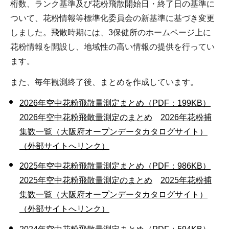
桁数、ランク基準及び花粉飛散開始日・終了日の基準に
ついて、花粉情報等標準化委員会の新基準に基づき変更
しました。飛散時期には、3保健所のホームページ上に
花粉情報を開設し、地域性の高い情報の提供を行ってい
ます。
また、毎年観測終了後、まとめを作成しています。
2026年空中花粉飛散量測定まとめ（PDF：199KB）
2026年空中花粉飛散量測定のまとめ
2026年花粉捕
集数一覧（大阪府オープンデータカタログサイト）
（外部サイトへリンク）
2025年空中花粉飛散量測定まとめ（PDF：986KB）
2025年空中花粉飛散量測定のまとめ
2025年花粉捕
集数一覧（大阪府オープンデータカタログサイト）
（外部サイトへリンク）