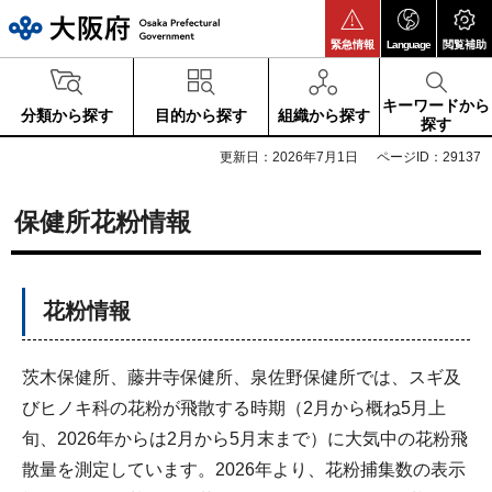
大阪府
緊急情報
Language
閲覧補助
キーワードから
分類から探す
目的から探す
組織から探す
探す
更新日：2026年7月1日
ページID：29137
保健所花粉情報
花粉情報
茨木保健所、藤井寺保健所、泉佐野保健所では、スギ及
びヒノキ科の花粉が飛散する時期（2月から概ね5月上
旬、2026年からは2月から5月末まで）に大気中の花粉飛
散量を測定しています。2026年より、花粉捕集数の表示