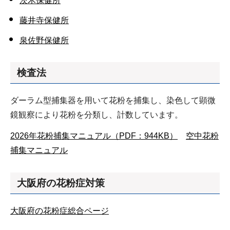
茨木保健所
藤井寺保健所
泉佐野保健所
検査法
ダーラム型捕集器を用いて花粉を捕集し、染色して顕微
鏡観察により花粉を分類し、計数しています。
2026年花粉捕集マニュアル（PDF：944KB）
空中花粉
捕集マニュアル
大阪府の花粉症対策
大阪府の花粉症総合ページ