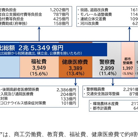
ェアは、商工労働費、教育費、福祉費、健康医療費で約8