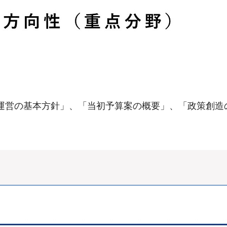
府政運営の基本方針」、「当初予算案の概要」、「政策創