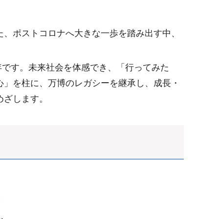
た、ポストコロナへ大きな一歩を踏み出す中、
年です。未来社会を体感でき、「行ってみた
心」を柱に、万博のレガシーを継承し、成長・
めざします。