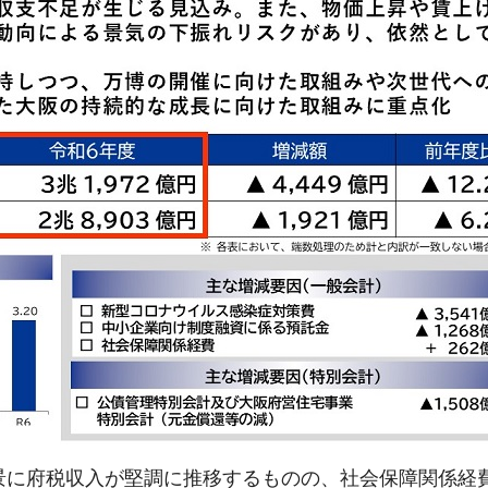
景に府税収入が堅調に推移するものの、社会保障関係経