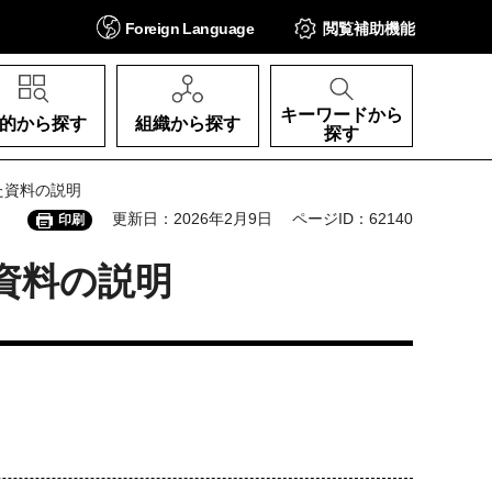
Foreign
Language
閲覧補助
機能
キーワードから
的から探す
組織から探す
探す
した資料の説明
更新日：2026年2月9日
ページID：62140
印刷
た資料の説明