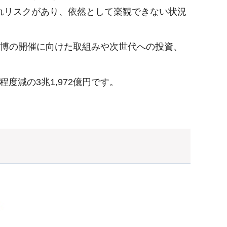
れリスクがあり、依然として楽観できない状況
万博の開催に向けた取組みや次世代への投資、
度減の3兆1,972億円です。