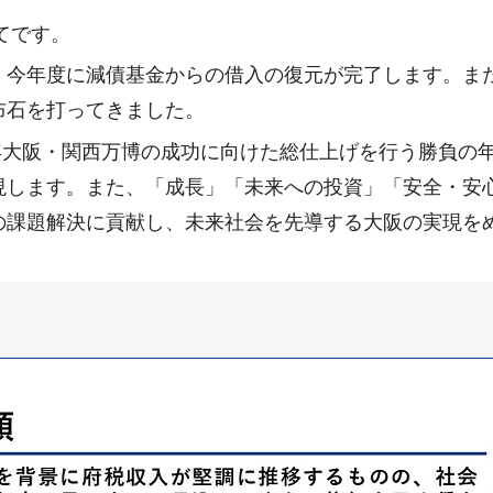
てです。
、今年度に減債基金からの借入の復元が完了します。ま
布石を打ってきました。
5年大阪・関西万博の成功に向けた総仕上げを行う勝負の
現します。また、「成長」「未来への投資」「安全・安
の課題解決に貢献し、未来社会を先導する大阪の実現を