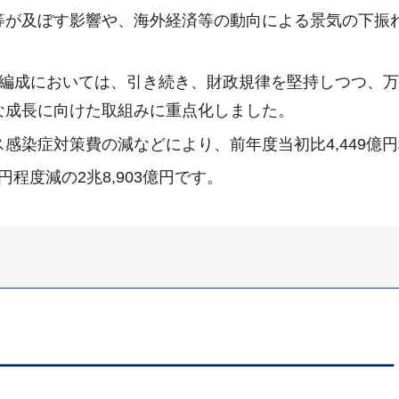
等が及ぼす影響や、海外経済等の動向による景気の下振
算編成においては、引き続き、財政規律を堅持しつつ、
な成長に向けた取組みに重点化しました。
染症対策費の減などにより、前年度当初比4,449億円程
円程度減の2兆8,903億円です。