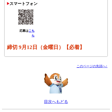
スマートフォン
応募は
こち
ら
締切 9月12日（金曜日）【必着】
このページの先頭へ↑
目次へもどる