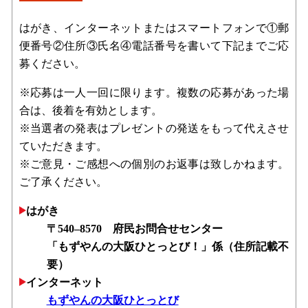
はがき、インターネットまたはスマートフォンで①郵
便番号②住所③氏名④電話番号を書いて下記までご応
募ください。
※応募は一人一回に限ります。複数の応募があった場
合は、後着を有効とします。
※当選者の発表はプレゼントの発送をもって代えさせ
ていただきます。
※ご意見・ご感想への個別のお返事は致しかねます。
ご了承ください。
はがき
〒540‒8570 府民お問合せセンター
「もずやんの大阪ひとっとび！」係（住所記載不
要）
インターネット
もずやんの大阪ひとっとび