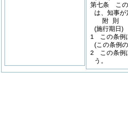
第七条
こ
は、知事が
附
則
(施行期日)
1
この条例
(この条例の
2
この条例
う。