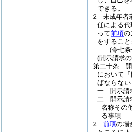
し、自己を
できる。
2
未成年者
任による代
って
前項
の
をすること
(令七
(開示請求の
第二十条
において「
ばならない
一
開示請
二
開示請
名称その
る事項
2
前項
の場