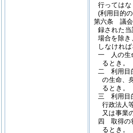
行ってはな
(利用目的の
第六条
議
録された当
場合を除き
しなければ
一
人の生
るとき。
二
利用目
の生命、
るとき。
三
利用目
行政法人
又は事業
四
取得の
るとき。