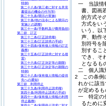
一
当該情
特例)
第二十八条
(第三者に対する意見
書、図画
書提出の機会の付与等)
第二十九条
(開示の実施)
的方式そ
第三十条
(他の法令による開示の
方式をい
実施との調整)
第三十一条
(手数料及び費用負担)
いう。以下
第二節
訂正
声、動作
第三十二条
(訂正請求権)
第三十三条
(訂正請求の手続)
別符号を除
第三十四条
(保有個人情報の訂正
別するこ
義務)
第三十五条
(訂正請求に対する措
でき、そ
置)
となるも
第三十六条
(訂正決定等の期限)
第三十七条
(訂正決定等の期限の
二
個人識
特例)
第三十八条
(保有個人情報の提供
2
この条例
先への通知)
れかに該当
第三節
利用停止
第三十九条
(利用停止請求権)
が定めるも
第四十条
(利用停止請求の手続)
一
特定の
第四十一条
(保有個人情報の利用
停止義務)
るために
第四十二条
(利用停止請求に対す