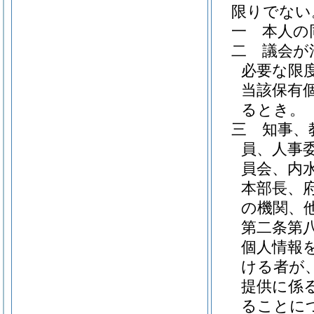
限りでない
一
本人の
二
議会が
必要な限
当該保有
るとき。
三
知事、
員、人事
員会、内
本部長、
の機関、
第二条第
個人情報
ける者が
提供に係
ることに