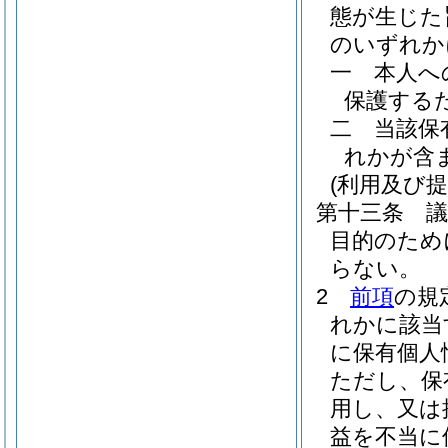
態が生じた
のいずれか
一
本人へ
保護する
二
当該保
れかが含
(利用及び提
第十三条
目的のため
らない。
2
前項
の規
れかに該当
に保有個人
ただし、保
用し、又は
益を不当に