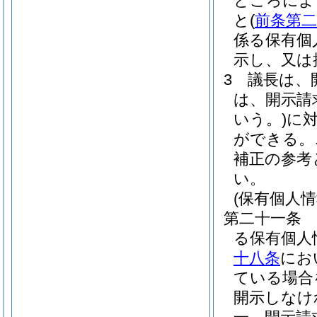
ところによ
と
(
前条第二
係る保有個
示し、又は
3
議長は、
は、開示請
いう。)
に
ができる。
補正の参考
い。
(保有個人
第二十一条
る保有個人
十八条
にお
ている場合
開示しなけ