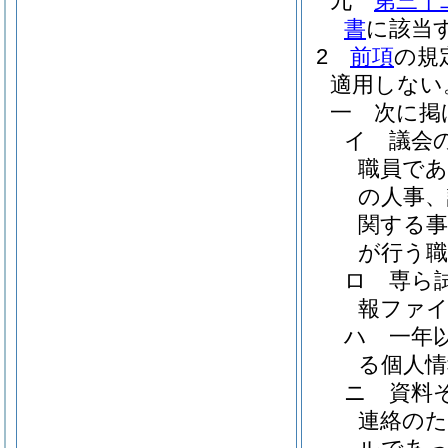
九
第三十
書
に該当
2
前項
の規
適用しない
一
次に掲
イ
議会
職員で
の人事、
関する
が行う職
ロ
専ら
報ファ
ハ
一年
る個人
ニ
資料
連絡のた