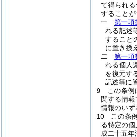
て得られる
することが
一
第一項
れる記述
すること
に置き換
二
第一項
れる個人
を復元す
記述等に
9
この条例
関する情報
情報のいず
10
この条
る特定の個
成二十五年