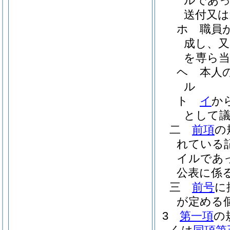
ルであっ
送付又は
ホ
職員
成し、又
を専ら当
ヘ
本人
ル
ト
イ
か
として
二
前項
の
れている
イルであ
公表に係
三
前号
に
が定める
3
第一項
の