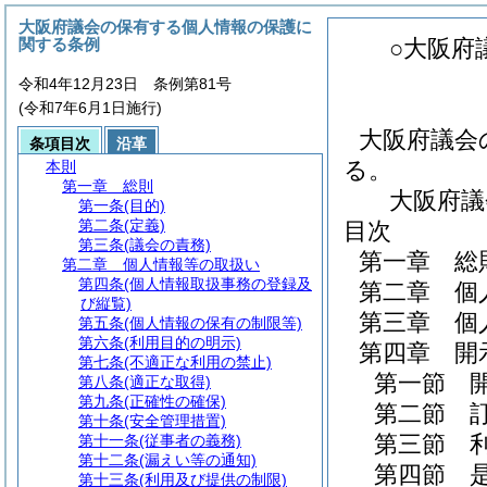
大阪府議会の保有する個人情報の保護に
関する条例
○大阪府
令和4年12月23日 条例第81号
(令和7年6月1日施行)
大阪府議会
条項目次
沿革
る。
本則
第一章
総則
大阪府議
第一条
(目的)
第二条
(定義)
目次
第三条
(議会の責務)
第一章
総
第二章
個人情報等の取扱い
第四条
(個人情報取扱事務の登録及
第二章
個
び縦覧)
第三章
個
第五条
(個人情報の保有の制限等)
第六条
(利用目的の明示)
第四章
開
第七条
(不適正な利用の禁止)
第一節
第八条
(適正な取得)
第九条
(正確性の確保)
第二節
第十条
(安全管理措置)
第三節
第十一条
(従事者の義務)
第十二条
(漏えい等の通知)
第四節
第十三条
(利用及び提供の制限)