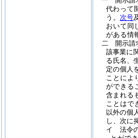
一
開示請
代わって
う。
次号
おいて同じ
がある情
二
開示請
該事業に
る氏名、
定の個人
ことによ
ができる
含まれる
ことはで
以外の個
し、次に
イ
法令