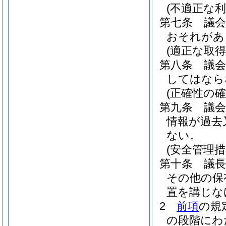
(不適正な利
第七条
議
おそれがあ
(適正な取得
第八条
議
してはなら
(正確性の確
第九条
議
情報が過去
ない。
(安全管理措
第十条
議
その他の保
置を講じな
2
前項
の規
の段階にわ