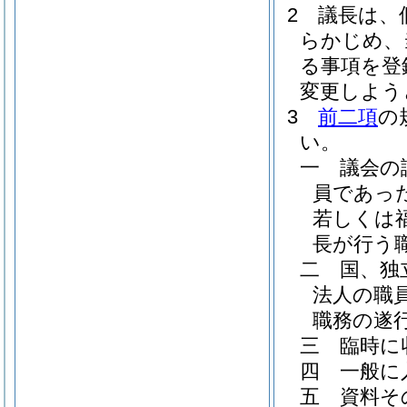
2
議長は、
らかじめ、
る事項を登
変更しよう
3
前二項
の
い。
一
議会の
員であっ
若しくは
長が行う
二
国、独
法人の職
職務の遂
三
臨時に
四
一般に
五
資料そ