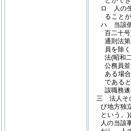
とがで
ロ
人の
ること
ハ
当該
百二十号
通則法第
員を除く
法
(昭和
公務員並
ある場合
であると
該職務遂
三
法人そ
び地方独
という。)
人の当該