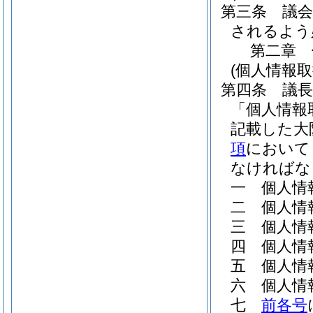
第三条
議
されるよう
第二章
(個人情報
第四条
議
「個人情報
記載した大
項
において
なければな
一
個人情
二
個人情
三
個人情
四
個人情
五
個人情
六
個人情
七
前各号